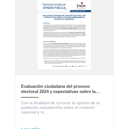
Evaluación ciudadana del proceso
electoral 2024 y expectativas sobre la
gestión gubernamental, legislativa y
municipal
Con la finalidad de conocer la opinión de la
población salvadoreña sobre el contexto
nacional y m...