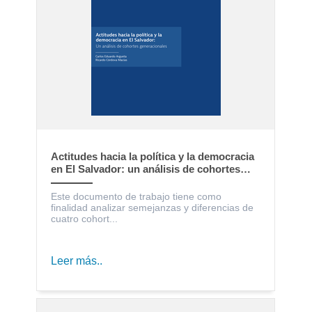
Actitudes hacia la política y la democracia
en El Salvador: un análisis de cohortes
generacionales
Este documento de trabajo tiene como
finalidad analizar semejanzas y diferencias de
cuatro cohort...
Leer más..