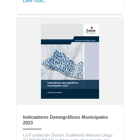
Leer más..
Indicadores Demográficos Municipales
2023
La Fundación Doctor Guillermo Manuel Ungo
(FUNDAUNGO) publica este documento de