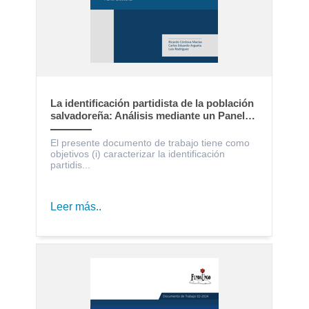
La identificación partidista de la población
salvadoreña: Análisis mediante un Panel
Electoral
El presente documento de trabajo tiene como
objetivos (i) caracterizar la identificación
partidis...
Leer más..