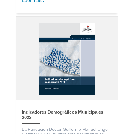
Leer más..
Indicadores Demográficos Municipales
2023
La Fundación Doctor Guillermo Manuel Ungo
(FUNDAUNGO) publica este documento de