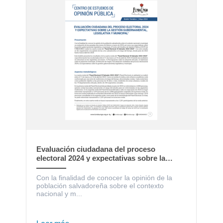
Evaluación ciudadana del proceso
electoral 2024 y expectativas sobre la
gestión gubernamental, legislativa y
municipal
Con la finalidad de conocer la opinión de la
población salvadoreña sobre el contexto
nacional y m...