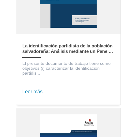
La identificación partidista de la población
salvadoreña: Análisis mediante un Panel
Electoral
El presente documento de trabajo tiene como
objetivos (i) caracterizar la identificación
partidis...
Leer más..