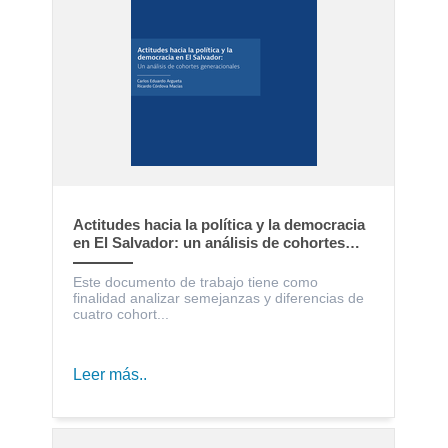
Actitudes hacia la política y la democracia
en El Salvador: un análisis de cohortes
generacionales
Este documento de trabajo tiene como
finalidad analizar semejanzas y diferencias de
cuatro cohort...
Leer más..