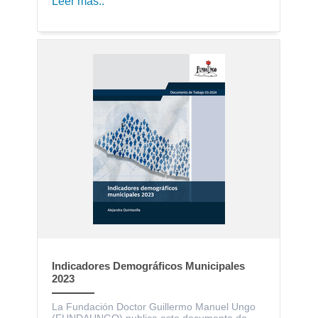
Leer más..
Indicadores Demográficos Municipales
2023
La Fundación Doctor Guillermo Manuel Ungo
(FUNDAUNGO) publica este documento de