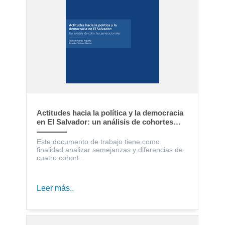
Actitudes hacia la política y la democracia
en El Salvador: un análisis de cohortes
generacionales
Este documento de trabajo tiene como
finalidad analizar semejanzas y diferencias de
cuatro cohort...
Leer más..