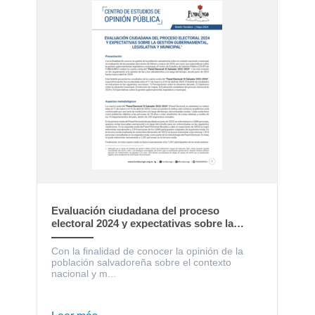
Evaluación ciudadana del proceso
electoral 2024 y expectativas sobre la
gestión gubernamental, legislativa y
municipal
Con la finalidad de conocer la opinión de la
población salvadoreña sobre el contexto
nacional y m...