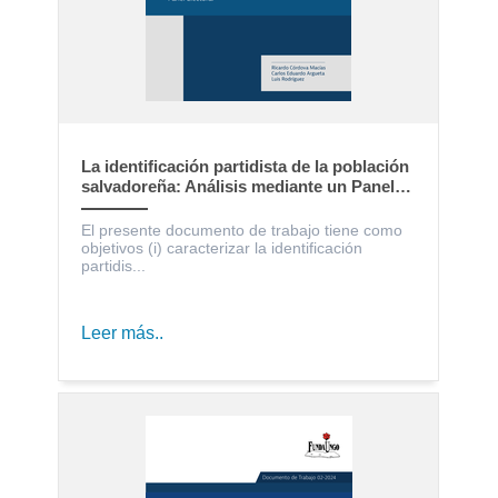
La identificación partidista de la población
salvadoreña: Análisis mediante un Panel
Electoral
El presente documento de trabajo tiene como
objetivos (i) caracterizar la identificación
partidis...
Leer más..