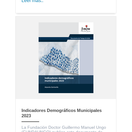
Leer más..
Indicadores Demográficos Municipales
2023
La Fundación Doctor Guillermo Manuel Ungo
(FUNDAUNGO) publica este documento de