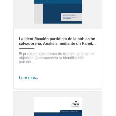
La identificación partidista de la población
salvadoreña: Análisis mediante un Panel
Electoral
El presente documento de trabajo tiene como
objetivos (i) caracterizar la identificación
partidis...
Leer más..