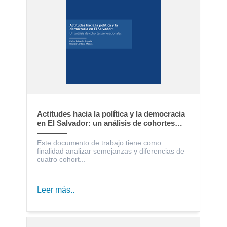
Actitudes hacia la política y la democracia
en El Salvador: un análisis de cohortes
generacionales
Este documento de trabajo tiene como
finalidad analizar semejanzas y diferencias de
cuatro cohort...
Leer más..