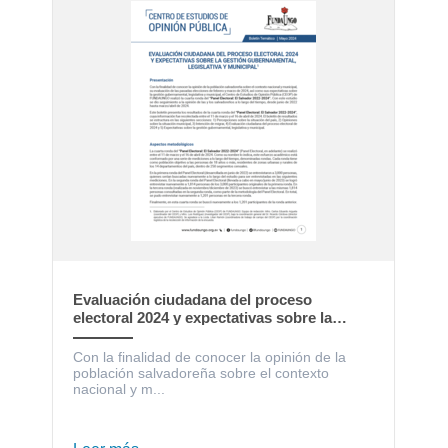
Evaluación ciudadana del proceso
electoral 2024 y expectativas sobre la
gestión gubernamental, legislativa y
municipal
Con la finalidad de conocer la opinión de la
población salvadoreña sobre el contexto
nacional y m...