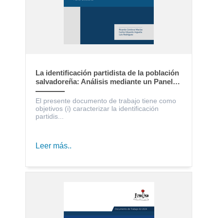
La identificación partidista de la población
salvadoreña: Análisis mediante un Panel
Electoral
El presente documento de trabajo tiene como
objetivos (i) caracterizar la identificación
partidis...
Leer más..