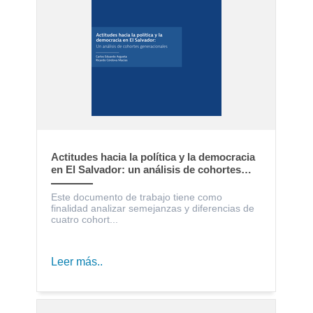
Actitudes hacia la política y la democracia
en El Salvador: un análisis de cohortes
generacionales
Este documento de trabajo tiene como
finalidad analizar semejanzas y diferencias de
cuatro cohort...
Leer más..