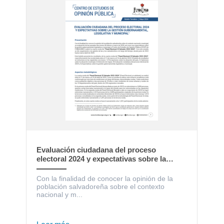
Evaluación ciudadana del proceso
electoral 2024 y expectativas sobre la
gestión gubernamental, legislativa y
municipal
Con la finalidad de conocer la opinión de la
población salvadoreña sobre el contexto
nacional y m...