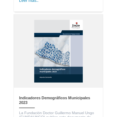
Leer más..
Indicadores Demográficos Municipales
2023
La Fundación Doctor Guillermo Manuel Ungo
(FUNDAUNGO) publica este documento de