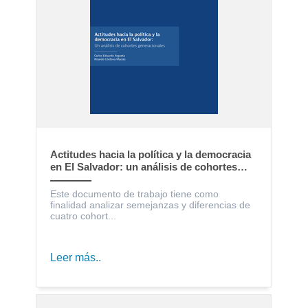
Actitudes hacia la política y la democracia
en El Salvador: un análisis de cohortes
generacionales
Este documento de trabajo tiene como
finalidad analizar semejanzas y diferencias de
cuatro cohort...
Leer más..