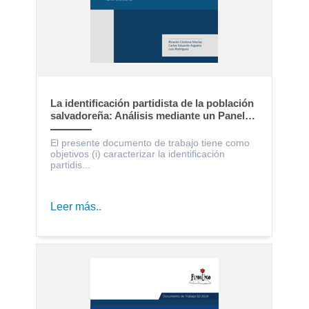
La identificación partidista de la población
salvadoreña: Análisis mediante un Panel
Electoral
El presente documento de trabajo tiene como
objetivos (i) caracterizar la identificación
partidis...
Leer más..