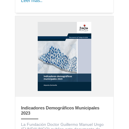
Leer más..
Indicadores Demográficos Municipales
2023
La Fundación Doctor Guillermo Manuel Ungo
(FUNDAUNGO) publica este documento de