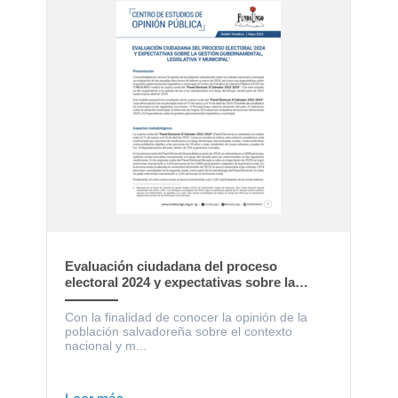
Evaluación ciudadana del proceso
electoral 2024 y expectativas sobre la
gestión gubernamental, legislativa y
municipal
Con la finalidad de conocer la opinión de la
población salvadoreña sobre el contexto
nacional y m...