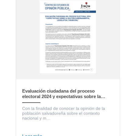
Evaluación ciudadana del proceso
electoral 2024 y expectativas sobre la
gestión gubernamental, legislativa y
municipal
Con la finalidad de conocer la opinión de la
población salvadoreña sobre el contexto
nacional y m...