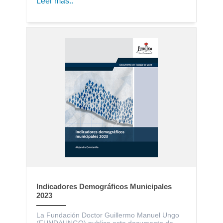
Leer más..
Indicadores Demográficos Municipales
2023
La Fundación Doctor Guillermo Manuel Ungo
(FUNDAUNGO) publica este documento de