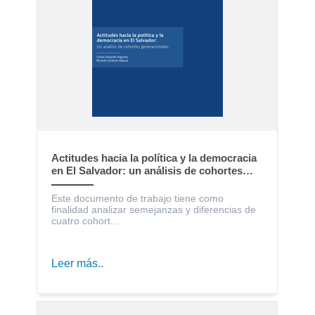
Actitudes hacia la política y la democracia
en El Salvador: un análisis de cohortes
generacionales
Este documento de trabajo tiene como
finalidad analizar semejanzas y diferencias de
cuatro cohort...
Leer más..