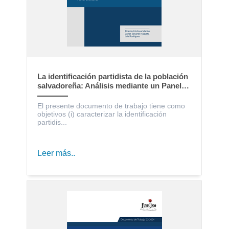
La identificación partidista de la población
salvadoreña: Análisis mediante un Panel
Electoral
El presente documento de trabajo tiene como
objetivos (i) caracterizar la identificación
partidis...
Leer más..