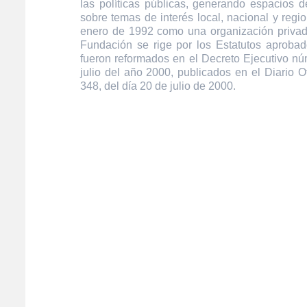
las políticas públicas, generando espacios de
sobre temas de interés local, nacional y regi
enero de 1992 como una organización privada
Fundación se rige por los Estatutos aprobad
fueron reformados en el Decreto Ejecutivo n
julio del año 2000, publicados en el Diario O
348, del día 20 de julio de 2000.