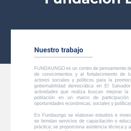
Nuestro trabajo
FUNDAUNGO es un centro de pensamiento ded
de conocimientos y al fortalecimiento de 
actores sociales y políticos para la promoc
gobernabilidad democrática en El Salvador
actividades que realiza buscan mejorar la
población en un marco de participación
oportunidades económicas, sociales y políticas
En Fundaungo se elaboran estudios e inves
se brindan servicios de capacitación o educa
práctica; se proporciona asistencia técnica y 