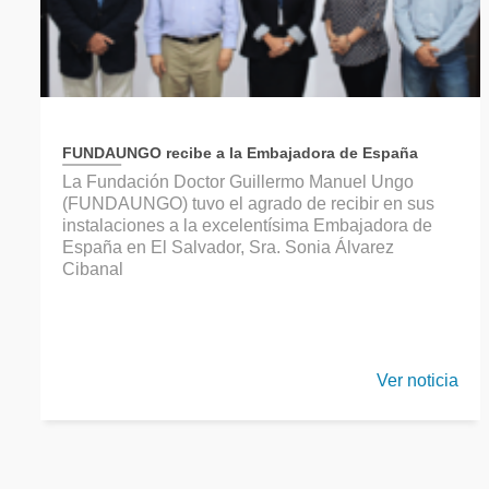
FUNDAUNGO recibe a la Embajadora de España
La Fundación Doctor Guillermo Manuel Ungo
(FUNDAUNGO) tuvo el agrado de recibir en sus
instalaciones a la excelentísima Embajadora de
España en El Salvador, Sra. Sonia Álvarez
Cibanal
Ver noticia