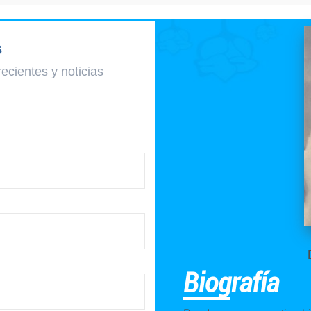
s
recientes y
noticias
Biografía