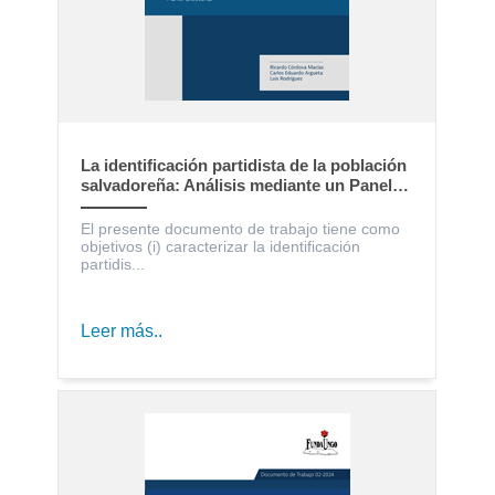
La identificación partidista de la población
salvadoreña: Análisis mediante un Panel
Electoral
El presente documento de trabajo tiene como
objetivos (i) caracterizar la identificación
partidis...
Leer más..