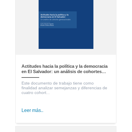
Actitudes hacia la política y la democracia
en El Salvador: un análisis de cohortes
generacionales
Este documento de trabajo tiene como
finalidad analizar semejanzas y diferencias de
cuatro cohort...
Leer más..