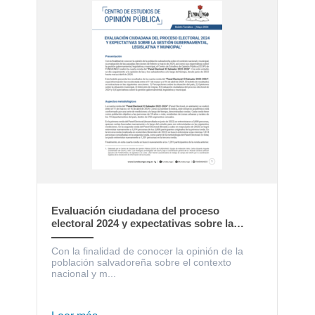
Evaluación ciudadana del proceso
electoral 2024 y expectativas sobre la
gestión gubernamental, legislativa y
municipal
Con la finalidad de conocer la opinión de la
población salvadoreña sobre el contexto
nacional y m...