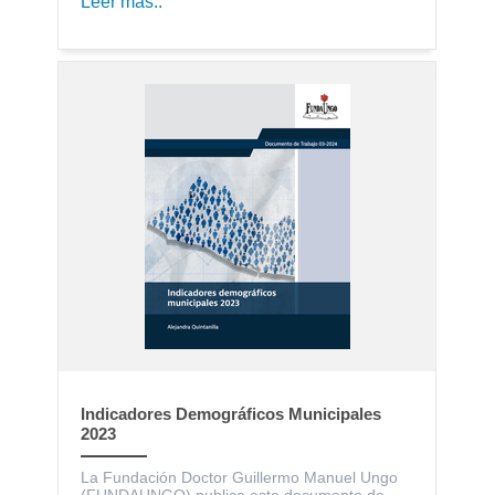
Leer más..
Indicadores Demográficos Municipales
2023
La Fundación Doctor Guillermo Manuel Ungo
(FUNDAUNGO) publica este documento de