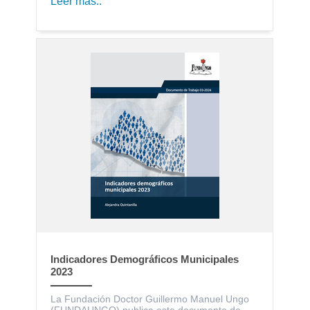
Leer más..
Indicadores Demográficos Municipales
2023
La Fundación Doctor Guillermo Manuel Ungo
(FUNDAUNGO) publica este documento de