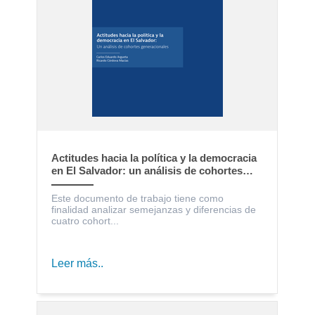
Actitudes hacia la política y la democracia
en El Salvador: un análisis de cohortes
generacionales
Este documento de trabajo tiene como
finalidad analizar semejanzas y diferencias de
cuatro cohort...
Leer más..