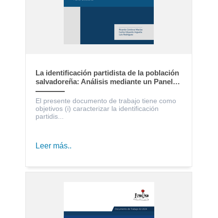
La identificación partidista de la población
salvadoreña: Análisis mediante un Panel
Electoral
El presente documento de trabajo tiene como
objetivos (i) caracterizar la identificación
partidis...
Leer más..