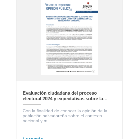
Evaluación ciudadana del proceso
electoral 2024 y expectativas sobre la
gestión gubernamental, legislativa y
municipal
Con la finalidad de conocer la opinión de la
población salvadoreña sobre el contexto
nacional y m...