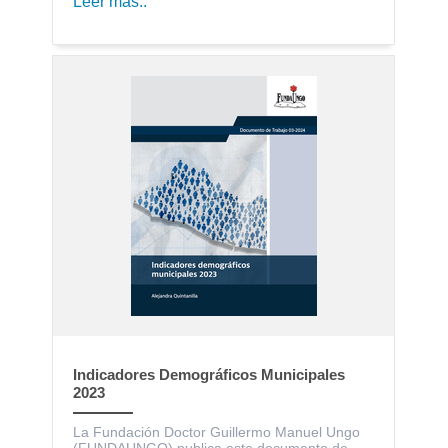
Leer más..
Indicadores Demográficos Municipales
2023
La Fundación Doctor Guillermo Manuel Ungo
(FUNDAUNGO) publica este documento de