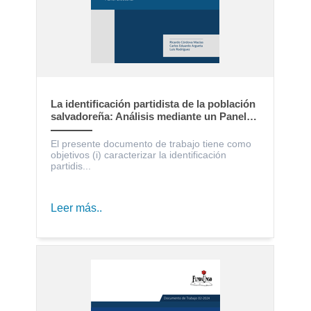
La identificación partidista de la población
salvadoreña: Análisis mediante un Panel
Electoral
El presente documento de trabajo tiene como
objetivos (i) caracterizar la identificación
partidis...
Leer más..