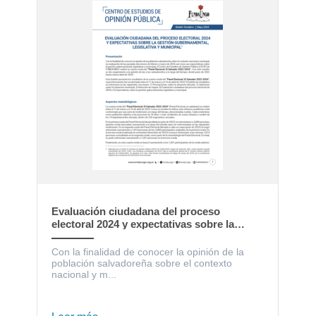
Evaluación ciudadana del proceso
electoral 2024 y expectativas sobre la
gestión gubernamental, legislativa y
municipal
Con la finalidad de conocer la opinión de la
población salvadoreña sobre el contexto
nacional y m...