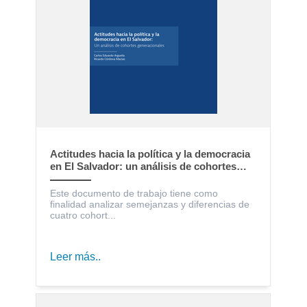
Actitudes hacia la política y la democracia
en El Salvador: un análisis de cohortes
generacionales
Este documento de trabajo tiene como
finalidad analizar semejanzas y diferencias de
cuatro cohort...
Leer más..