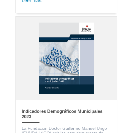
Leer más..
Indicadores Demográficos Municipales
2023
La Fundación Doctor Guillermo Manuel Ungo
(FUNDAUNGO) publica este documento de