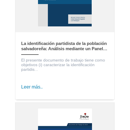
La identificación partidista de la población
salvadoreña: Análisis mediante un Panel
Electoral
El presente documento de trabajo tiene como
objetivos (i) caracterizar la identificación
partidis...
Leer más..