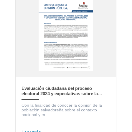
Evaluación ciudadana del proceso
electoral 2024 y expectativas sobre la
gestión gubernamental, legislativa y
municipal
Con la finalidad de conocer la opinión de la
población salvadoreña sobre el contexto
nacional y m...