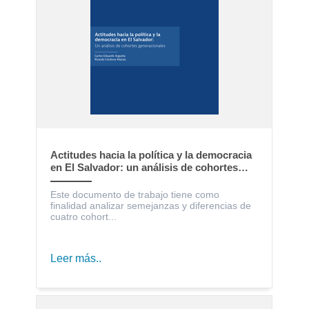
Actitudes hacia la política y la democracia
en El Salvador: un análisis de cohortes
generacionales
Este documento de trabajo tiene como
finalidad analizar semejanzas y diferencias de
cuatro cohort...
Leer más..