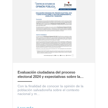
Evaluación ciudadana del proceso
electoral 2024 y expectativas sobre la
gestión gubernamental, legislativa y
municipal
Con la finalidad de conocer la opinión de la
población salvadoreña sobre el contexto
nacional y m...