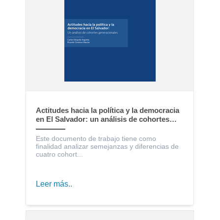
Actitudes hacia la política y la democracia
en El Salvador: un análisis de cohortes
generacionales
Este documento de trabajo tiene como
finalidad analizar semejanzas y diferencias de
cuatro cohort...
Leer más..