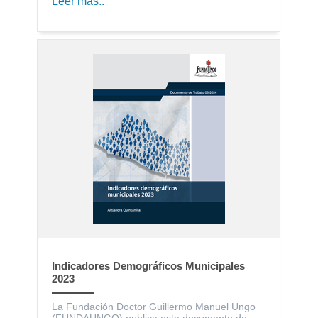
Leer más..
Indicadores Demográficos Municipales
2023
La Fundación Doctor Guillermo Manuel Ungo
(FUNDAUNGO) publica este documento de