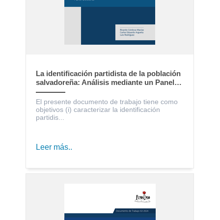
La identificación partidista de la población
salvadoreña: Análisis mediante un Panel
Electoral
El presente documento de trabajo tiene como
objetivos (i) caracterizar la identificación
partidis...
Leer más..