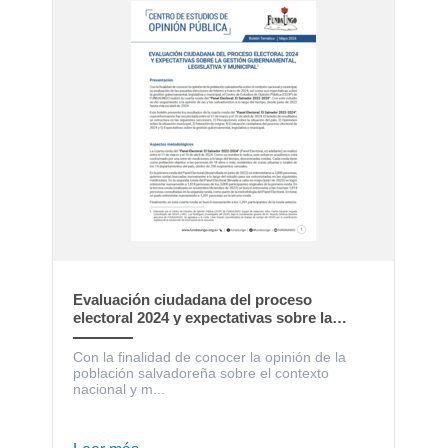
Evaluación ciudadana del proceso
electoral 2024 y expectativas sobre la
gestión gubernamental, legislativa y
municipal
Con la finalidad de conocer la opinión de la
población salvadoreña sobre el contexto
nacional y m...