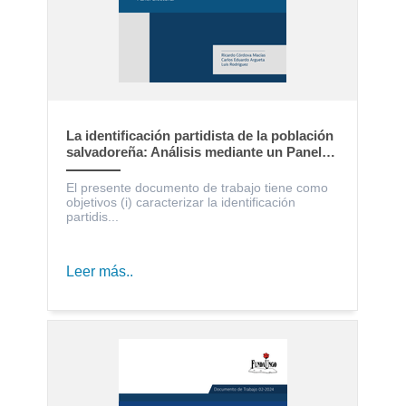
La identificación partidista de la población
salvadoreña: Análisis mediante un Panel
Electoral
El presente documento de trabajo tiene como
objetivos (i) caracterizar la identificación
partidis...
Leer más..