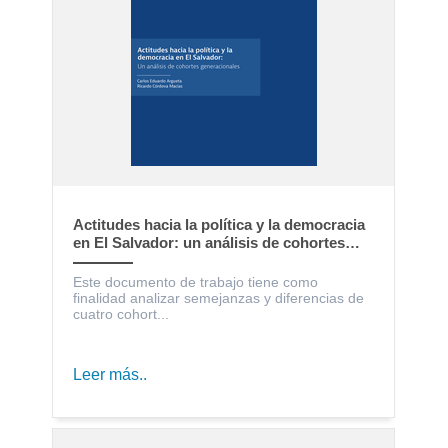
Actitudes hacia la política y la democracia
en El Salvador: un análisis de cohortes
generacionales
Este documento de trabajo tiene como
finalidad analizar semejanzas y diferencias de
cuatro cohort...
Leer más..