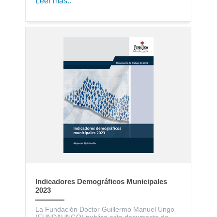
Leer más..
Indicadores Demográficos Municipales
2023
La Fundación Doctor Guillermo Manuel Ungo
(FUNDAUNGO) publica este documento de