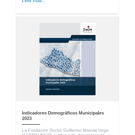
Leer más..
Indicadores Demográficos Municipales
2023
La Fundación Doctor Guillermo Manuel Ungo
(FUNDAUNGO) publica este documento de