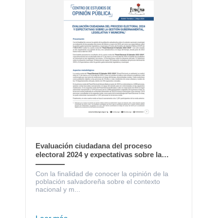
Evaluación ciudadana del proceso
electoral 2024 y expectativas sobre la
gestión gubernamental, legislativa y
municipal
Con la finalidad de conocer la opinión de la
población salvadoreña sobre el contexto
nacional y m...