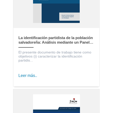
La identificación partidista de la población
salvadoreña: Análisis mediante un Panel
Electoral
El presente documento de trabajo tiene como
objetivos (i) caracterizar la identificación
partidis...
Leer más..