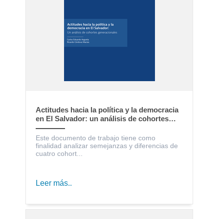
Actitudes hacia la política y la democracia
en El Salvador: un análisis de cohortes
generacionales
Este documento de trabajo tiene como
finalidad analizar semejanzas y diferencias de
cuatro cohort...
Leer más..