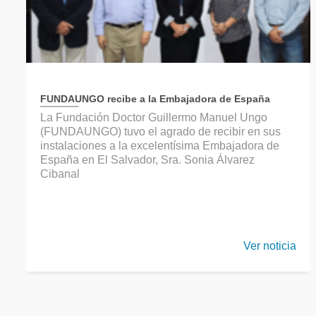
FUNDAUNGO recibe a la Embajadora de España
La Fundación Doctor Guillermo Manuel Ungo
(FUNDAUNGO) tuvo el agrado de recibir en sus
instalaciones a la excelentísima Embajadora de
España en El Salvador, Sra. Sonia Álvarez
Cibanal
Ver noticia