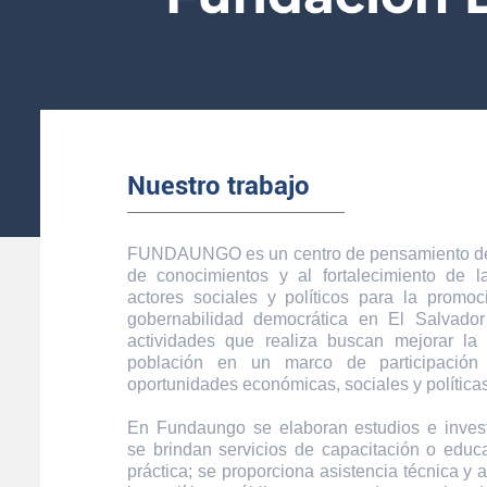
Nuestro trabajo
FUNDAUNGO es un centro de pensamiento ded
de conocimientos y al fortalecimiento de 
actores sociales y políticos para la promoc
gobernabilidad democrática en El Salvador
actividades que realiza buscan mejorar la
población en un marco de participación
oportunidades económicas, sociales y políticas
En Fundaungo se elaboran estudios e inves
se brindan servicios de capacitación o educa
práctica; se proporciona asistencia técnica y 