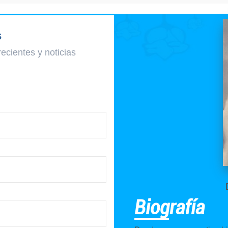
s
recientes y
noticias
Biografía