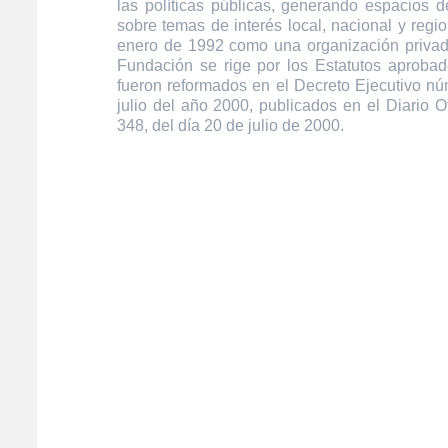
las políticas públicas, generando espacios de
sobre temas de interés local, nacional y regi
enero de 1992 como una organización privada
Fundación se rige por los Estatutos aprobad
fueron reformados en el Decreto Ejecutivo n
julio del año 2000, publicados en el Diario O
348, del día 20 de julio de 2000.