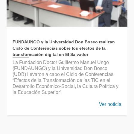
FUNDAUNGO y la Universidad Don Bosco realizan
Ciclo de Conferencias sobre los efectos de la
transformación digital en El Salvador
La Fundación Doctor Guillermo Manuel Ungo
(FUNDAUNGO) y la Universidad Don Bosco
(UDB) llevaron a cabo el Ciclo de Conferencias
“Efectos de la Transformación de las TIC en el
Desarrollo Económico-Social, la Cultura Política y
la Educación Superior”.
Ver noticia