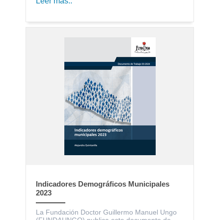
Leer más..
Indicadores Demográficos Municipales
2023
La Fundación Doctor Guillermo Manuel Ungo
(FUNDAUNGO) publica este documento de