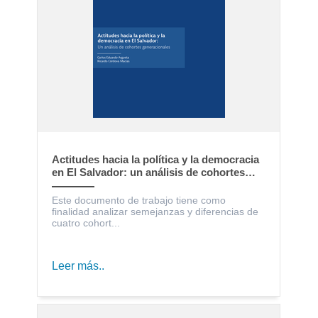
Actitudes hacia la política y la democracia
en El Salvador: un análisis de cohortes
generacionales
Este documento de trabajo tiene como
finalidad analizar semejanzas y diferencias de
cuatro cohort...
Leer más..