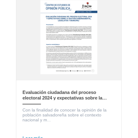
Evaluación ciudadana del proceso
electoral 2024 y expectativas sobre la
gestión gubernamental, legislativa y
municipal
Con la finalidad de conocer la opinión de la
población salvadoreña sobre el contexto
nacional y m...