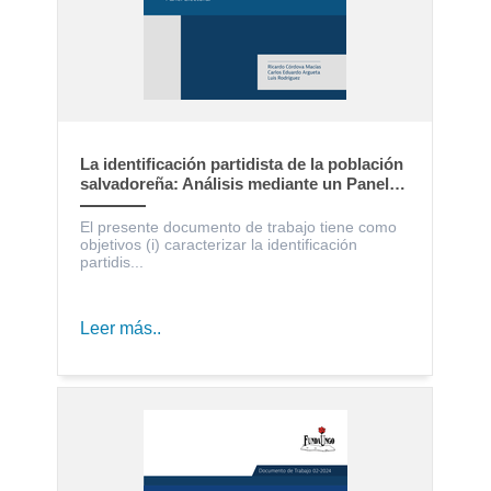
La identificación partidista de la población
salvadoreña: Análisis mediante un Panel
Electoral
El presente documento de trabajo tiene como
objetivos (i) caracterizar la identificación
partidis...
Leer más..