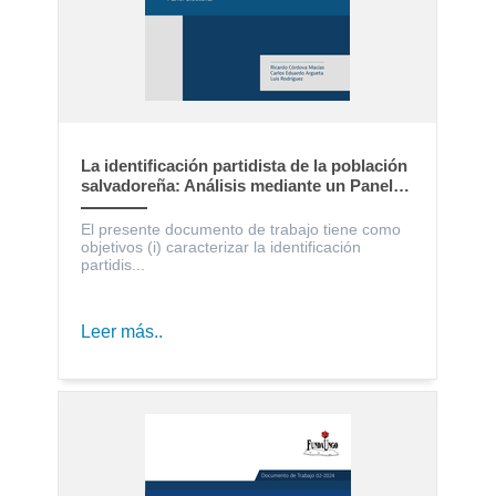
La identificación partidista de la población
salvadoreña: Análisis mediante un Panel
Electoral
El presente documento de trabajo tiene como
objetivos (i) caracterizar la identificación
partidis...
Leer más..