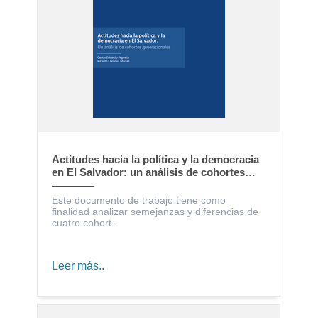
Actitudes hacia la política y la democracia
en El Salvador: un análisis de cohortes
generacionales
Este documento de trabajo tiene como
finalidad analizar semejanzas y diferencias de
cuatro cohort...
Leer más..