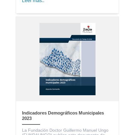
Leer más..
Indicadores Demográficos Municipales
2023
La Fundación Doctor Guillermo Manuel Ungo
(FUNDAUNGO) publica este documento de