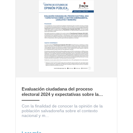
Evaluación ciudadana del proceso
electoral 2024 y expectativas sobre la
gestión gubernamental, legislativa y
municipal
Con la finalidad de conocer la opinión de la
población salvadoreña sobre el contexto
nacional y m...