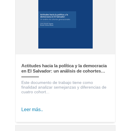
Actitudes hacia la política y la democracia
en El Salvador: un análisis de cohortes
generacionales
Este documento de trabajo tiene como
finalidad analizar semejanzas y diferencias de
cuatro cohort...
Leer más..