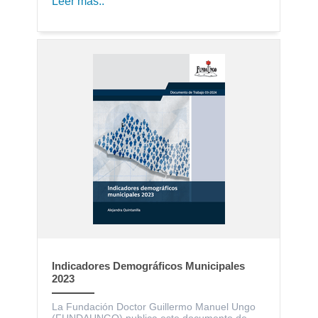
Leer más..
Indicadores Demográficos Municipales
2023
La Fundación Doctor Guillermo Manuel Ungo
(FUNDAUNGO) publica este documento de