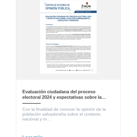
Evaluación ciudadana del proceso
electoral 2024 y expectativas sobre la
gestión gubernamental, legislativa y
municipal
Con la finalidad de conocer la opinión de la
población salvadoreña sobre el contexto
nacional y m...