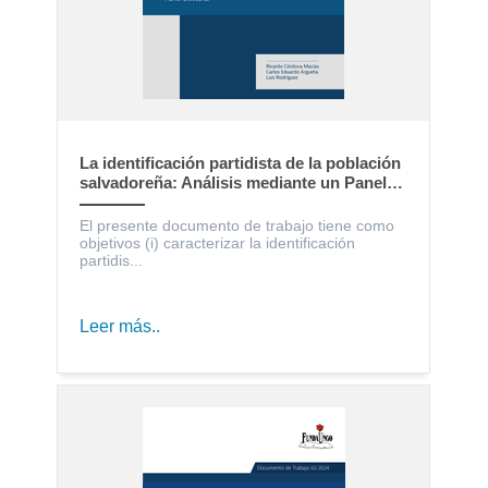
La identificación partidista de la población
salvadoreña: Análisis mediante un Panel
Electoral
El presente documento de trabajo tiene como
objetivos (i) caracterizar la identificación
partidis...
Leer más..