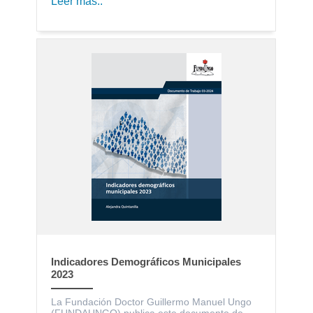
Leer más..
Indicadores Demográficos Municipales
2023
La Fundación Doctor Guillermo Manuel Ungo
(FUNDAUNGO) publica este documento de