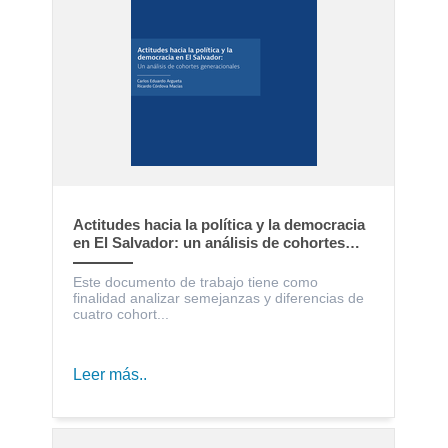
Actitudes hacia la política y la democracia
en El Salvador: un análisis de cohortes
generacionales
Este documento de trabajo tiene como
finalidad analizar semejanzas y diferencias de
cuatro cohort...
Leer más..