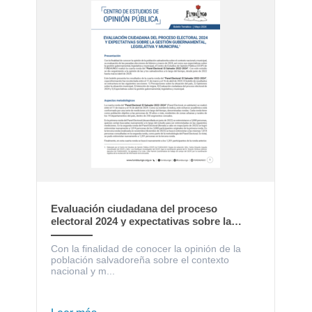
Evaluación ciudadana del proceso
electoral 2024 y expectativas sobre la
gestión gubernamental, legislativa y
municipal
Con la finalidad de conocer la opinión de la
población salvadoreña sobre el contexto
nacional y m...