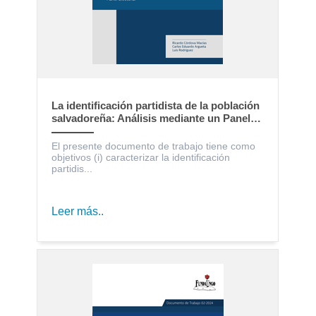
La identificación partidista de la población
salvadoreña: Análisis mediante un Panel
Electoral
El presente documento de trabajo tiene como
objetivos (i) caracterizar la identificación
partidis...
Leer más..