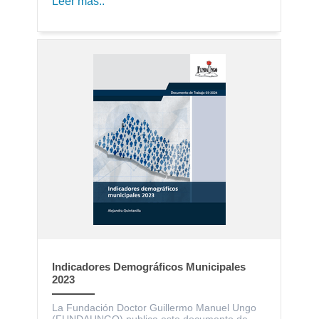
Leer más..
Indicadores Demográficos Municipales
2023
La Fundación Doctor Guillermo Manuel Ungo
(FUNDAUNGO) publica este documento de