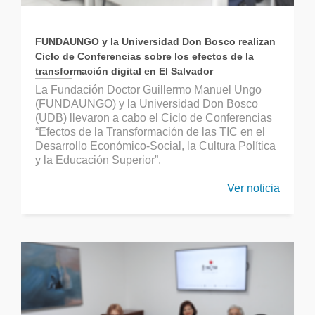
FUNDAUNGO y la Universidad Don Bosco realizan
Ciclo de Conferencias sobre los efectos de la
transformación digital en El Salvador
La Fundación Doctor Guillermo Manuel Ungo
(FUNDAUNGO) y la Universidad Don Bosco
(UDB) llevaron a cabo el Ciclo de Conferencias
“Efectos de la Transformación de las TIC en el
Desarrollo Económico-Social, la Cultura Política
y la Educación Superior”.
Ver noticia