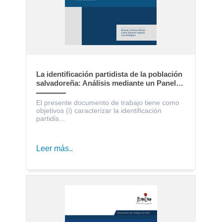
La identificación partidista de la población
salvadoreña: Análisis mediante un Panel
Electoral
El presente documento de trabajo tiene como
objetivos (i) caracterizar la identificación
partidis...
Leer más..