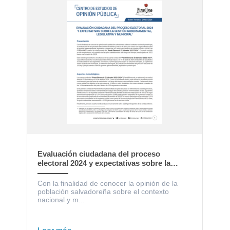
Evaluación ciudadana del proceso
electoral 2024 y expectativas sobre la
gestión gubernamental, legislativa y
municipal
Con la finalidad de conocer la opinión de la
población salvadoreña sobre el contexto
nacional y m...