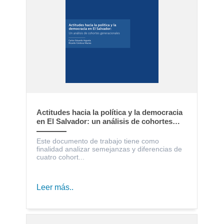
Actitudes hacia la política y la democracia
en El Salvador: un análisis de cohortes
generacionales
Este documento de trabajo tiene como
finalidad analizar semejanzas y diferencias de
cuatro cohort...
Leer más..