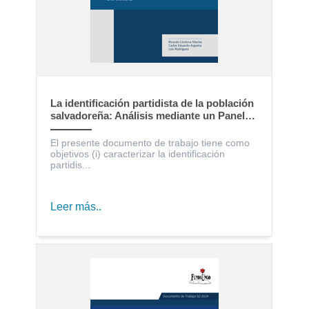
La identificación partidista de la población
salvadoreña: Análisis mediante un Panel
Electoral
El presente documento de trabajo tiene como
objetivos (i) caracterizar la identificación
partidis...
Leer más..