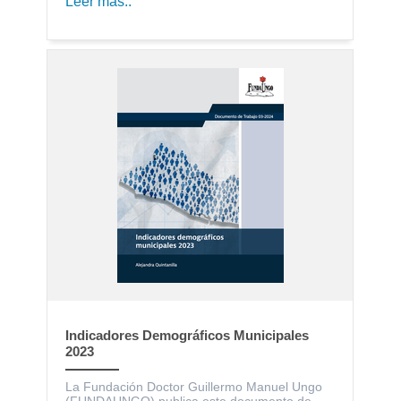
Leer más..
Indicadores Demográficos Municipales
2023
La Fundación Doctor Guillermo Manuel Ungo
(FUNDAUNGO) publica este documento de