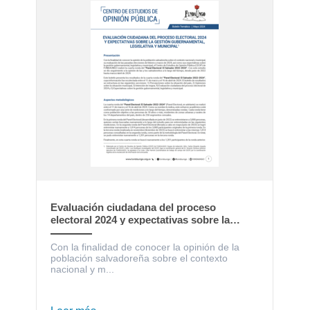
Evaluación ciudadana del proceso
electoral 2024 y expectativas sobre la
gestión gubernamental, legislativa y
municipal
Con la finalidad de conocer la opinión de la
población salvadoreña sobre el contexto
nacional y m...