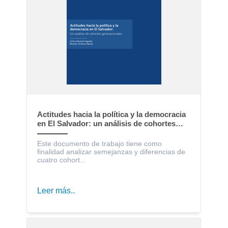
Actitudes hacia la política y la democracia
en El Salvador: un análisis de cohortes
generacionales
Este documento de trabajo tiene como
finalidad analizar semejanzas y diferencias de
cuatro cohort...
Leer más..