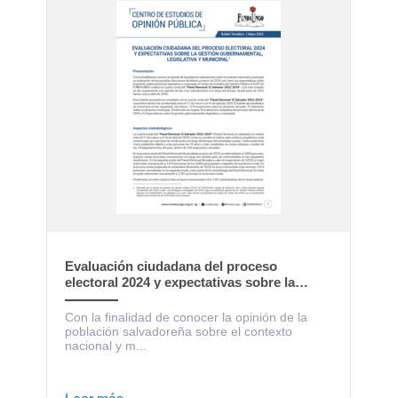
Evaluación ciudadana del proceso
electoral 2024 y expectativas sobre la
gestión gubernamental, legislativa y
municipal
Con la finalidad de conocer la opinión de la
población salvadoreña sobre el contexto
nacional y m...