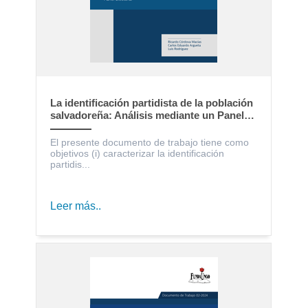
La identificación partidista de la población
salvadoreña: Análisis mediante un Panel
Electoral
El presente documento de trabajo tiene como
objetivos (i) caracterizar la identificación
partidis...
Leer más..