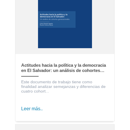
Actitudes hacia la política y la democracia
en El Salvador: un análisis de cohortes
generacionales
Este documento de trabajo tiene como
finalidad analizar semejanzas y diferencias de
cuatro cohort...
Leer más..