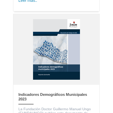
Leer más..
Indicadores Demográficos Municipales
2023
La Fundación Doctor Guillermo Manuel Ungo
(FUNDAUNGO) publica este documento de