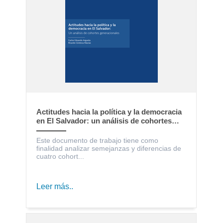
Actitudes hacia la política y la democracia
en El Salvador: un análisis de cohortes
generacionales
Este documento de trabajo tiene como
finalidad analizar semejanzas y diferencias de
cuatro cohort...
Leer más..