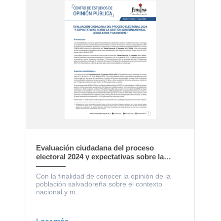
Evaluación ciudadana del proceso
electoral 2024 y expectativas sobre la
gestión gubernamental, legislativa y
municipal
Con la finalidad de conocer la opinión de la
población salvadoreña sobre el contexto
nacional y m...