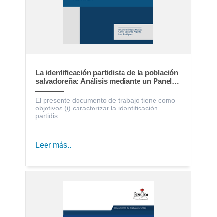
La identificación partidista de la población
salvadoreña: Análisis mediante un Panel
Electoral
El presente documento de trabajo tiene como
objetivos (i) caracterizar la identificación
partidis...
Leer más..