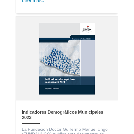
Leer más..
Indicadores Demográficos Municipales
2023
La Fundación Doctor Guillermo Manuel Ungo
(FUNDAUNGO) publica este documento de