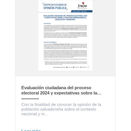
Evaluación ciudadana del proceso
electoral 2024 y expectativas sobre la
gestión gubernamental, legislativa y
municipal
Con la finalidad de conocer la opinión de la
población salvadoreña sobre el contexto
nacional y m...