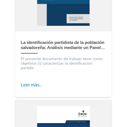
La identificación partidista de la población
salvadoreña: Análisis mediante un Panel
Electoral
El presente documento de trabajo tiene como
objetivos (i) caracterizar la identificación
partidis...
Leer más..