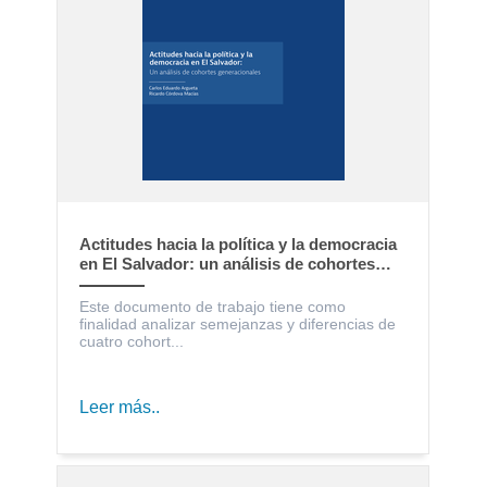
Actitudes hacia la política y la democracia
en El Salvador: un análisis de cohortes
generacionales
Este documento de trabajo tiene como
finalidad analizar semejanzas y diferencias de
cuatro cohort...
Leer más..