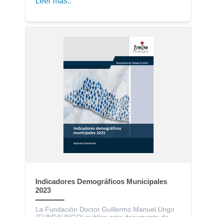
Leer más..
Indicadores Demográficos Municipales
2023
La Fundación Doctor Guillermo Manuel Ungo
(FUNDAUNGO) publica este documento de