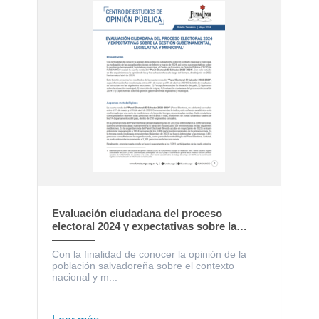
Evaluación ciudadana del proceso
electoral 2024 y expectativas sobre la
gestión gubernamental, legislativa y
municipal
Con la finalidad de conocer la opinión de la
población salvadoreña sobre el contexto
nacional y m...