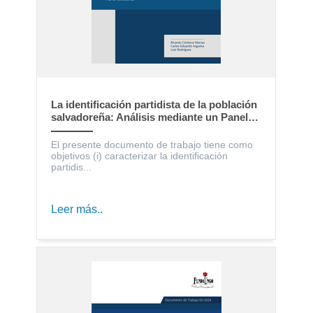
La identificación partidista de la población
salvadoreña: Análisis mediante un Panel
Electoral
El presente documento de trabajo tiene como
objetivos (i) caracterizar la identificación
partidis...
Leer más..