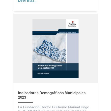
Leer más..
Indicadores Demográficos Municipales
2023
La Fundación Doctor Guillermo Manuel Ungo
(FUNDAUNGO) publica este documento de