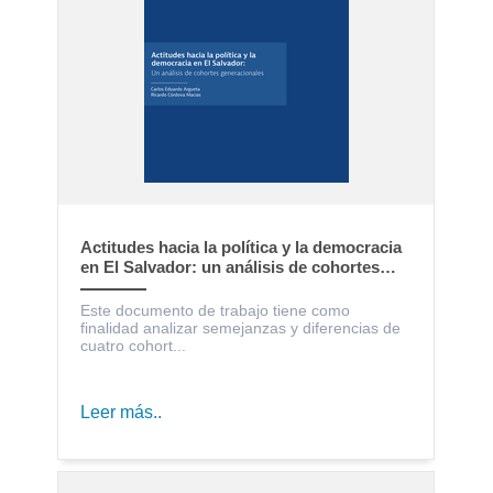
Actitudes hacia la política y la democracia
en El Salvador: un análisis de cohortes
generacionales
Este documento de trabajo tiene como
finalidad analizar semejanzas y diferencias de
cuatro cohort...
Leer más..