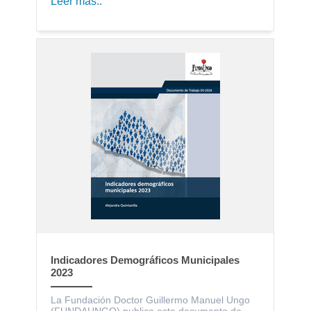
Leer más..
Indicadores Demográficos Municipales
2023
La Fundación Doctor Guillermo Manuel Ungo
(FUNDAUNGO) publica este documento de