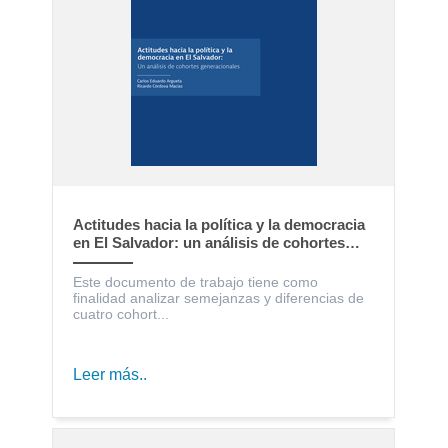
Actitudes hacia la política y la democracia
en El Salvador: un análisis de cohortes
generacionales
Este documento de trabajo tiene como
finalidad analizar semejanzas y diferencias de
cuatro cohort...
Leer más..