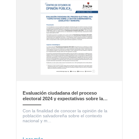
Evaluación ciudadana del proceso
electoral 2024 y expectativas sobre la
gestión gubernamental, legislativa y
municipal
Con la finalidad de conocer la opinión de la
población salvadoreña sobre el contexto
nacional y m...