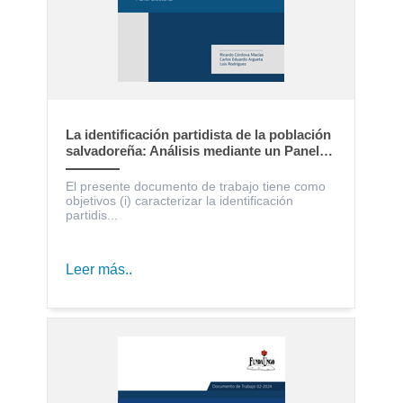
La identificación partidista de la población
salvadoreña: Análisis mediante un Panel
Electoral
El presente documento de trabajo tiene como
objetivos (i) caracterizar la identificación
partidis...
Leer más..