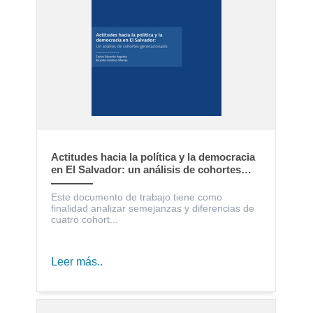
Actitudes hacia la política y la democracia
en El Salvador: un análisis de cohortes
generacionales
Este documento de trabajo tiene como
finalidad analizar semejanzas y diferencias de
cuatro cohort...
Leer más..