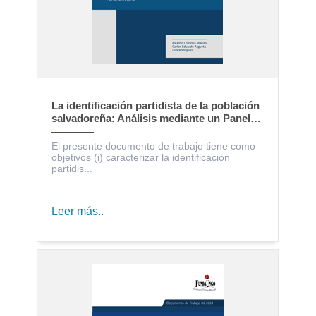
La identificación partidista de la población
salvadoreña: Análisis mediante un Panel
Electoral
El presente documento de trabajo tiene como
objetivos (i) caracterizar la identificación
partidis...
Leer más..