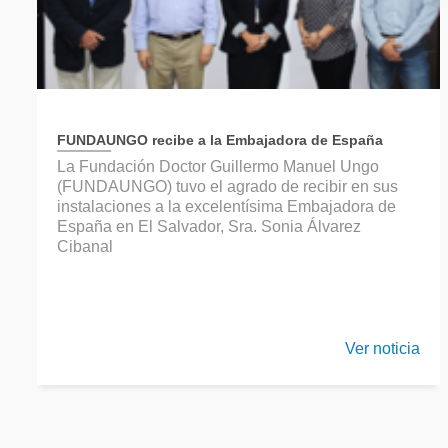
FUNDAUNGO recibe a la Embajadora de España
La Fundación Doctor Guillermo Manuel Ungo
(FUNDAUNGO) tuvo el agrado de recibir en sus
instalaciones a la excelentísima Embajadora de
España en El Salvador, Sra. Sonia Álvarez
Cibanal
Ver noticia