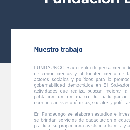
Nuestro trabajo
FUNDAUNGO es un centro de pensamiento ded
de conocimientos y al fortalecimiento de 
actores sociales y políticos para la promoc
gobernabilidad democrática en El Salvador
actividades que realiza buscan mejorar la
población en un marco de participación
oportunidades económicas, sociales y políticas
En Fundaungo se elaboran estudios e inves
se brindan servicios de capacitación o educa
práctica; se proporciona asistencia técnica y 