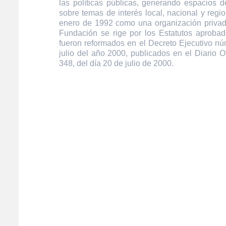
las políticas públicas, generando espacios de
sobre temas de interés local, nacional y regi
enero de 1992 como una organización privada
Fundación se rige por los Estatutos aprobad
fueron reformados en el Decreto Ejecutivo n
julio del año 2000, publicados en el Diario O
348, del día 20 de julio de 2000.