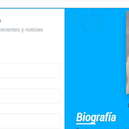
s
recientes y
noticias
Biografía