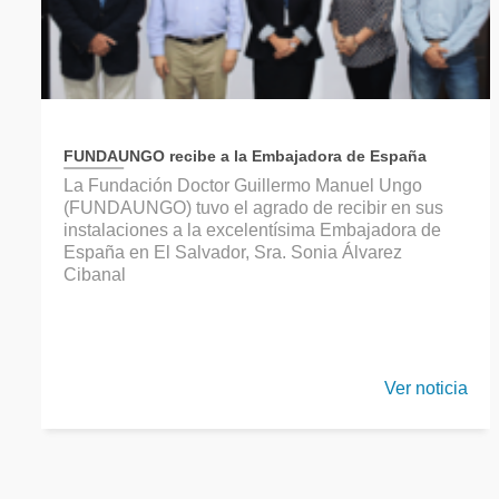
FUNDAUNGO recibe a la Embajadora de España
La Fundación Doctor Guillermo Manuel Ungo
(FUNDAUNGO) tuvo el agrado de recibir en sus
instalaciones a la excelentísima Embajadora de
España en El Salvador, Sra. Sonia Álvarez
Cibanal
Ver noticia