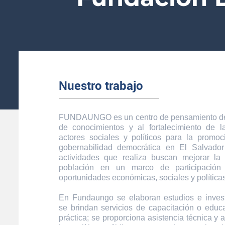
Nuestro trabajo
FUNDAUNGO es un centro de pensamiento ded
de conocimientos y al fortalecimiento de 
actores sociales y políticos para la promoc
gobernabilidad democrática en El Salvador
actividades que realiza buscan mejorar la
población en un marco de participación
oportunidades económicas, sociales y políticas
En Fundaungo se elaboran estudios e inves
se brindan servicios de capacitación o educa
práctica; se proporciona asistencia técnica y 