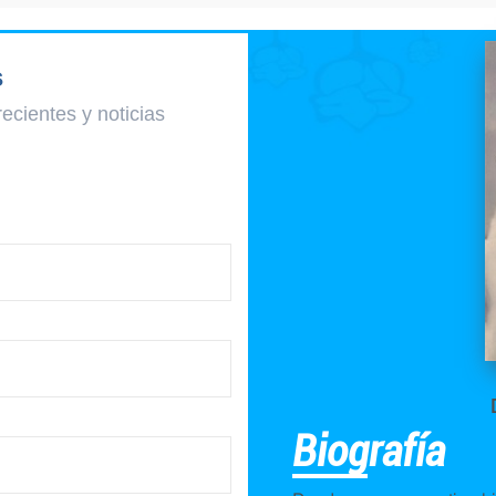
s
recientes y
noticias
Biografía