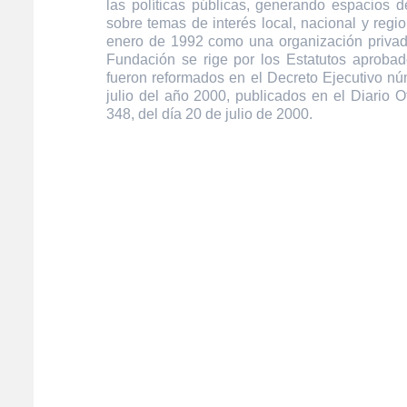
las políticas públicas, generando espacios de
sobre temas de interés local, nacional y regi
enero de 1992 como una organización privada
Fundación se rige por los Estatutos aprobad
fueron reformados en el Decreto Ejecutivo n
julio del año 2000, publicados en el Diario O
348, del día 20 de julio de 2000.