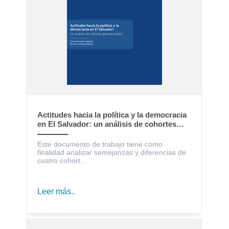
Actitudes hacia la política y la democracia
en El Salvador: un análisis de cohortes
generacionales
Este documento de trabajo tiene como
finalidad analizar semejanzas y diferencias de
cuatro cohort...
Leer más..