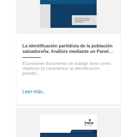
La identificación partidista de la población
salvadoreña: Análisis mediante un Panel
Electoral
El presente documento de trabajo tiene como
objetivos (i) caracterizar la identificación
partidis...
Leer más..