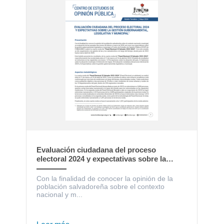
Evaluación ciudadana del proceso
electoral 2024 y expectativas sobre la
gestión gubernamental, legislativa y
municipal
Con la finalidad de conocer la opinión de la
población salvadoreña sobre el contexto
nacional y m...