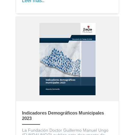
Leer más..
Indicadores Demográficos Municipales
2023
La Fundación Doctor Guillermo Manuel Ungo
(FUNDAUNGO) publica este documento de