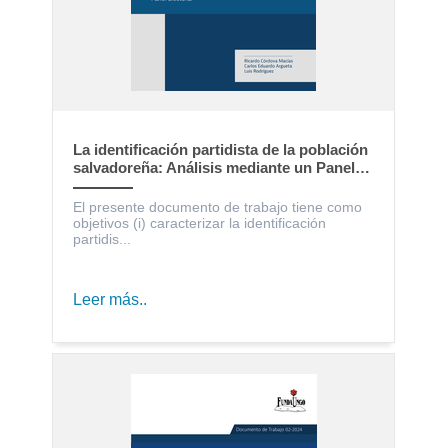
La identificación partidista de la población
salvadoreña: Análisis mediante un Panel
Electoral
El presente documento de trabajo tiene como
objetivos (i) caracterizar la identificación
partidis...
Leer más..