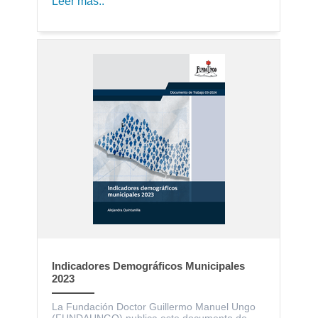
Leer más..
Indicadores Demográficos Municipales
2023
La Fundación Doctor Guillermo Manuel Ungo
(FUNDAUNGO) publica este documento de