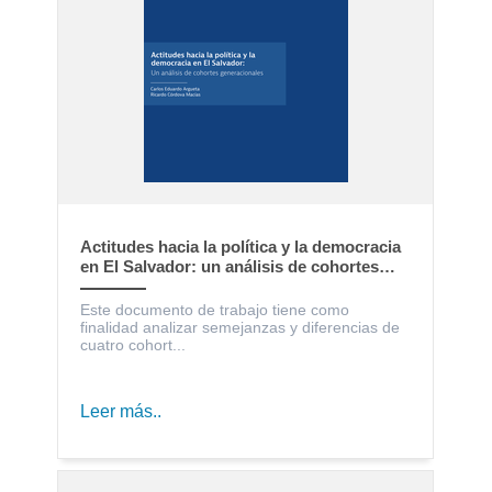
Actitudes hacia la política y la democracia
en El Salvador: un análisis de cohortes
generacionales
Este documento de trabajo tiene como
finalidad analizar semejanzas y diferencias de
cuatro cohort...
Leer más..