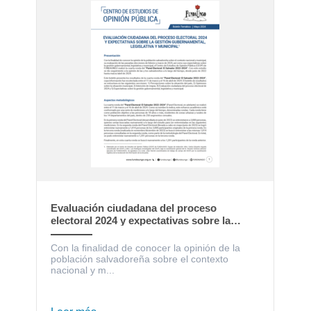
Evaluación ciudadana del proceso
electoral 2024 y expectativas sobre la
gestión gubernamental, legislativa y
municipal
Con la finalidad de conocer la opinión de la
población salvadoreña sobre el contexto
nacional y m...