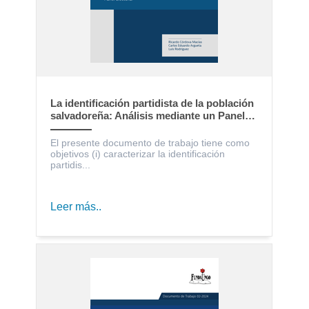
La identificación partidista de la población
salvadoreña: Análisis mediante un Panel
Electoral
El presente documento de trabajo tiene como
objetivos (i) caracterizar la identificación
partidis...
Leer más..