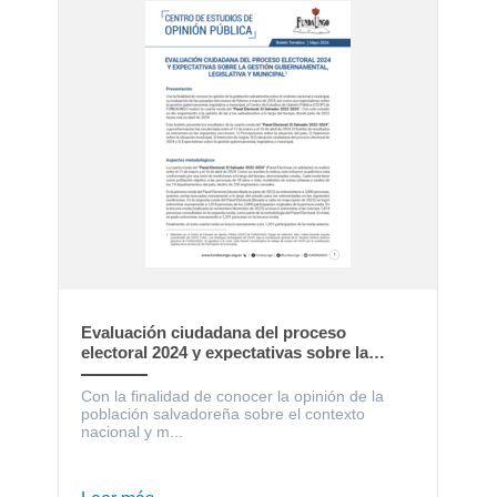
Evaluación ciudadana del proceso
electoral 2024 y expectativas sobre la
gestión gubernamental, legislativa y
municipal
Con la finalidad de conocer la opinión de la
población salvadoreña sobre el contexto
nacional y m...