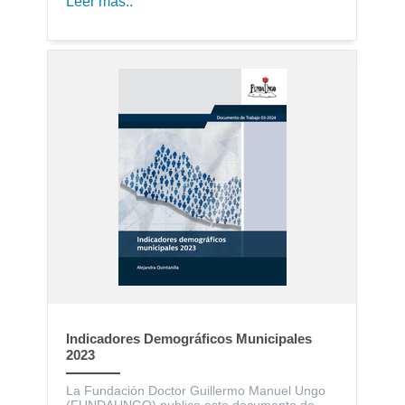
Leer más..
Indicadores Demográficos Municipales
2023
La Fundación Doctor Guillermo Manuel Ungo
(FUNDAUNGO) publica este documento de