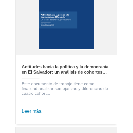
Actitudes hacia la política y la democracia
en El Salvador: un análisis de cohortes
generacionales
Este documento de trabajo tiene como
finalidad analizar semejanzas y diferencias de
cuatro cohort...
Leer más..