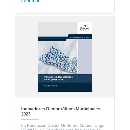
Leer más..
Indicadores Demográficos Municipales
2023
La Fundación Doctor Guillermo Manuel Ungo
(FUNDAUNGO) publica este documento de