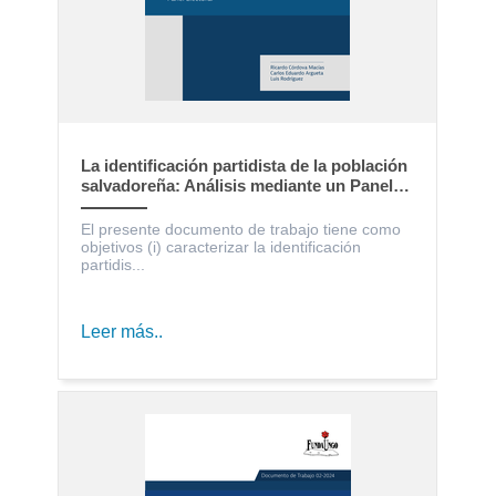
La identificación partidista de la población
salvadoreña: Análisis mediante un Panel
Electoral
El presente documento de trabajo tiene como
objetivos (i) caracterizar la identificación
partidis...
Leer más..