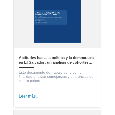
Actitudes hacia la política y la democracia
en El Salvador: un análisis de cohortes
generacionales
Este documento de trabajo tiene como
finalidad analizar semejanzas y diferencias de
cuatro cohort...
Leer más..