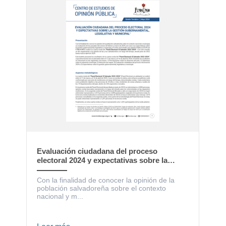
Evaluación ciudadana del proceso
electoral 2024 y expectativas sobre la
gestión gubernamental, legislativa y
municipal
Con la finalidad de conocer la opinión de la
población salvadoreña sobre el contexto
nacional y m...