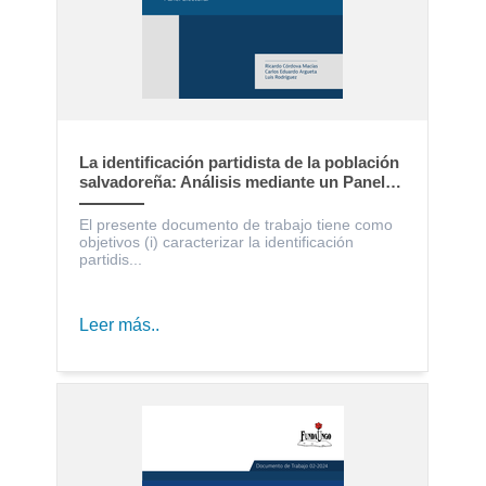
La identificación partidista de la población
salvadoreña: Análisis mediante un Panel
Electoral
El presente documento de trabajo tiene como
objetivos (i) caracterizar la identificación
partidis...
Leer más..