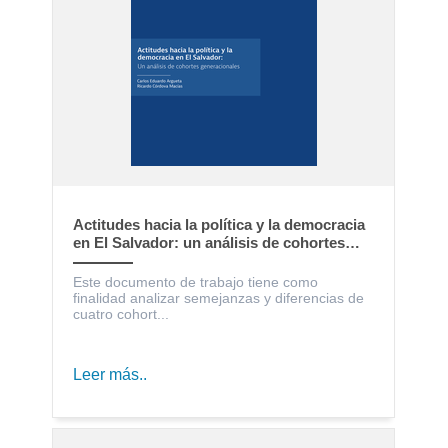
Actitudes hacia la política y la democracia
en El Salvador: un análisis de cohortes
generacionales
Este documento de trabajo tiene como
finalidad analizar semejanzas y diferencias de
cuatro cohort...
Leer más..