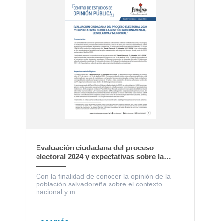
Evaluación ciudadana del proceso
electoral 2024 y expectativas sobre la
gestión gubernamental, legislativa y
municipal
Con la finalidad de conocer la opinión de la
población salvadoreña sobre el contexto
nacional y m...