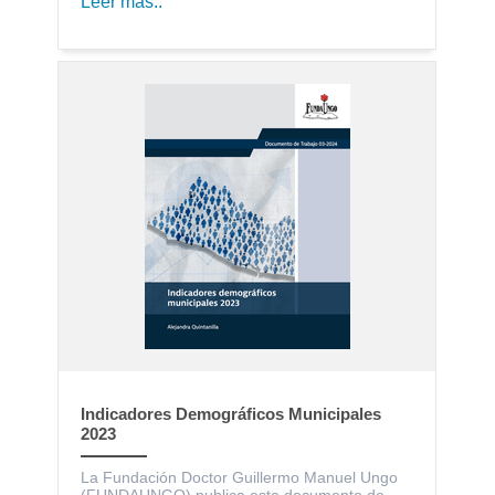
Leer más..
Indicadores Demográficos Municipales
2023
La Fundación Doctor Guillermo Manuel Ungo
(FUNDAUNGO) publica este documento de