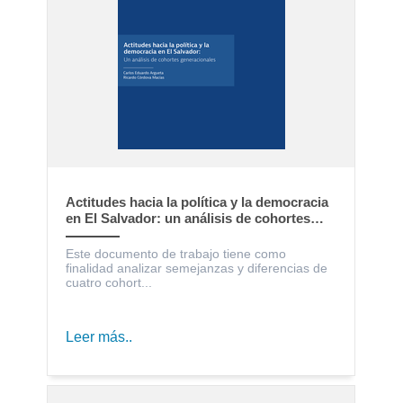
Actitudes hacia la política y la democracia
en El Salvador: un análisis de cohortes
generacionales
Este documento de trabajo tiene como
finalidad analizar semejanzas y diferencias de
cuatro cohort...
Leer más..