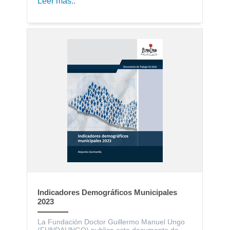
Leer más..
Indicadores Demográficos Municipales
2023
La Fundación Doctor Guillermo Manuel Ungo
(FUNDAUNGO) publica este documento de