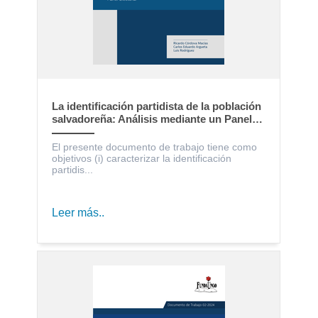
La identificación partidista de la población
salvadoreña: Análisis mediante un Panel
Electoral
El presente documento de trabajo tiene como
objetivos (i) caracterizar la identificación
partidis...
Leer más..