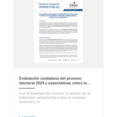
Evaluación ciudadana del proceso
electoral 2024 y expectativas sobre la
gestión gubernamental, legislativa y
municipal
Con la finalidad de conocer la opinión de la
población salvadoreña sobre el contexto
nacional y m...