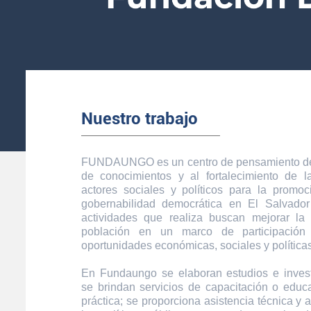
Nuestro trabajo
FUNDAUNGO es un centro de pensamiento ded
de conocimientos y al fortalecimiento de 
actores sociales y políticos para la promoc
gobernabilidad democrática en El Salvador
actividades que realiza buscan mejorar la
población en un marco de participación
oportunidades económicas, sociales y políticas
En Fundaungo se elaboran estudios e inves
se brindan servicios de capacitación o educa
práctica; se proporciona asistencia técnica y 