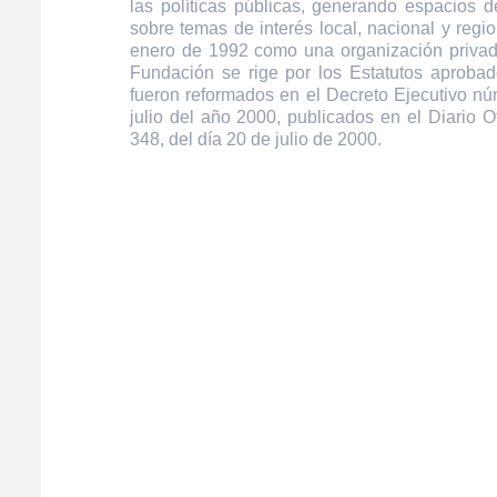
las políticas públicas, generando espacios de
sobre temas de interés local, nacional y regi
enero de 1992 como una organización privada
Fundación se rige por los Estatutos aprobad
fueron reformados en el Decreto Ejecutivo n
julio del año 2000, publicados en el Diario O
348, del día 20 de julio de 2000.