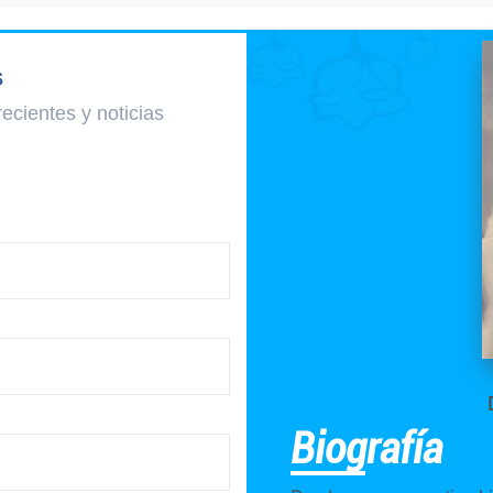
s
recientes y
noticias
Biografía