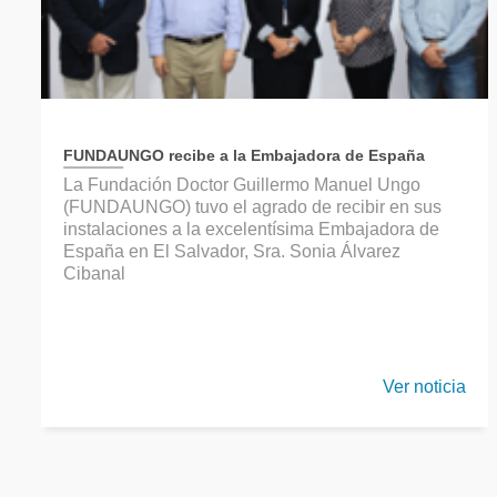
FUNDAUNGO recibe a la Embajadora de España
La Fundación Doctor Guillermo Manuel Ungo
(FUNDAUNGO) tuvo el agrado de recibir en sus
instalaciones a la excelentísima Embajadora de
España en El Salvador, Sra. Sonia Álvarez
Cibanal
Ver noticia