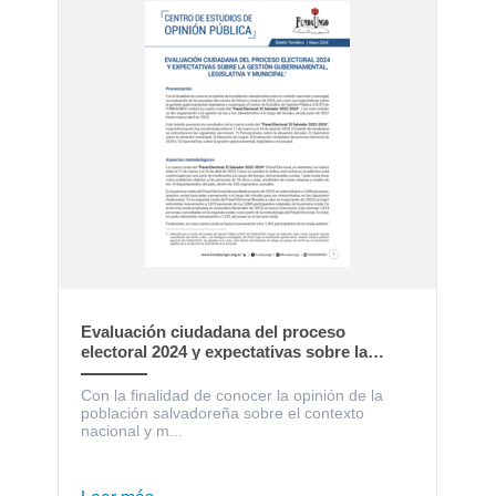
Evaluación ciudadana del proceso
electoral 2024 y expectativas sobre la
gestión gubernamental, legislativa y
municipal
Con la finalidad de conocer la opinión de la
población salvadoreña sobre el contexto
nacional y m...