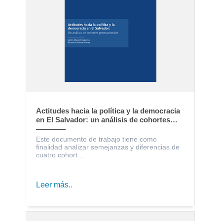
Actitudes hacia la política y la democracia
en El Salvador: un análisis de cohortes
generacionales
Este documento de trabajo tiene como
finalidad analizar semejanzas y diferencias de
cuatro cohort...
Leer más..