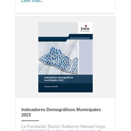
Leer más..
Indicadores Demográficos Municipales
2023
La Fundación Doctor Guillermo Manuel Ungo
(FUNDAUNGO) publica este documento de