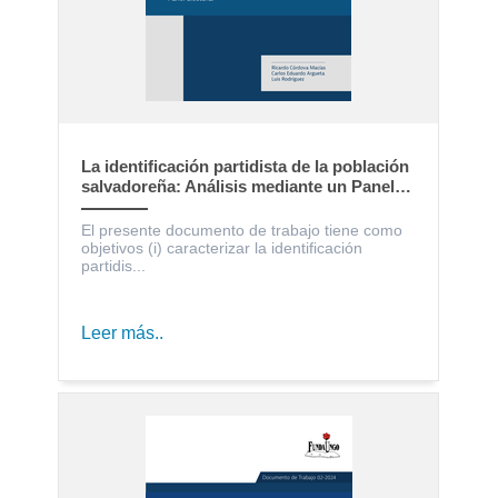
La identificación partidista de la población
salvadoreña: Análisis mediante un Panel
Electoral
El presente documento de trabajo tiene como
objetivos (i) caracterizar la identificación
partidis...
Leer más..