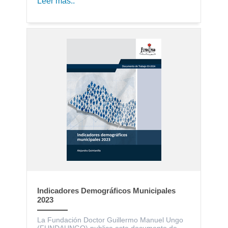
Leer más..
Indicadores Demográficos Municipales
2023
La Fundación Doctor Guillermo Manuel Ungo
(FUNDAUNGO) publica este documento de