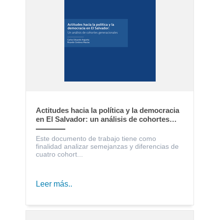
Actitudes hacia la política y la democracia
en El Salvador: un análisis de cohortes
generacionales
Este documento de trabajo tiene como
finalidad analizar semejanzas y diferencias de
cuatro cohort...
Leer más..