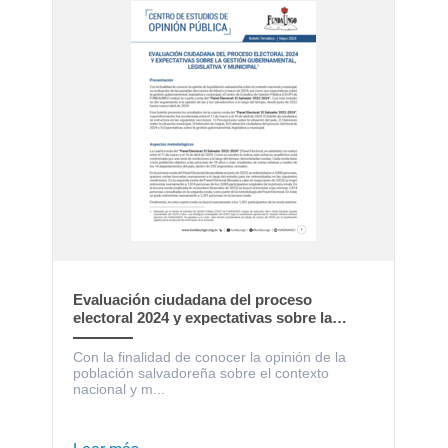
Evaluación ciudadana del proceso
electoral 2024 y expectativas sobre la
gestión gubernamental, legislativa y
municipal
Con la finalidad de conocer la opinión de la
población salvadoreña sobre el contexto
nacional y m...