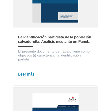
La identificación partidista de la población
salvadoreña: Análisis mediante un Panel
Electoral
El presente documento de trabajo tiene como
objetivos (i) caracterizar la identificación
partidis...
Leer más..