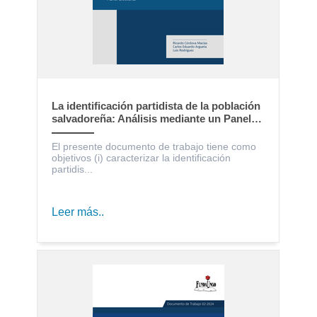
La identificación partidista de la población
salvadoreña: Análisis mediante un Panel
Electoral
El presente documento de trabajo tiene como
objetivos (i) caracterizar la identificación
partidis...
Leer más..