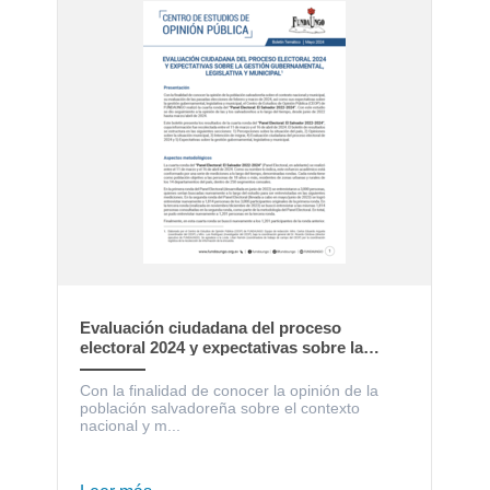
Evaluación ciudadana del proceso
electoral 2024 y expectativas sobre la
gestión gubernamental, legislativa y
municipal
Con la finalidad de conocer la opinión de la
población salvadoreña sobre el contexto
nacional y m...