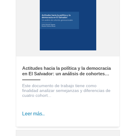
Actitudes hacia la política y la democracia
en El Salvador: un análisis de cohortes
generacionales
Este documento de trabajo tiene como
finalidad analizar semejanzas y diferencias de
cuatro cohort...
Leer más..