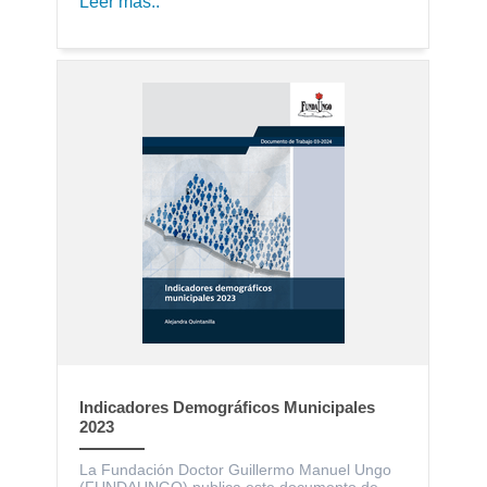
Leer más..
Indicadores Demográficos Municipales
2023
La Fundación Doctor Guillermo Manuel Ungo
(FUNDAUNGO) publica este documento de