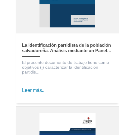
La identificación partidista de la población
salvadoreña: Análisis mediante un Panel
Electoral
El presente documento de trabajo tiene como
objetivos (i) caracterizar la identificación
partidis...
Leer más..