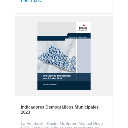
Leer más..
Indicadores Demográficos Municipales
2023
La Fundación Doctor Guillermo Manuel Ungo
(FUNDAUNGO) publica este documento de