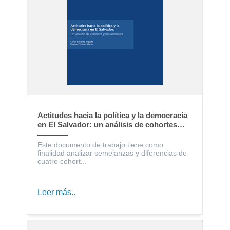
Actitudes hacia la política y la democracia
en El Salvador: un análisis de cohortes
generacionales
Este documento de trabajo tiene como
finalidad analizar semejanzas y diferencias de
cuatro cohort...
Leer más..