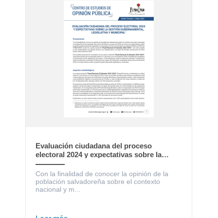
Evaluación ciudadana del proceso
electoral 2024 y expectativas sobre la
gestión gubernamental, legislativa y
municipal
Con la finalidad de conocer la opinión de la
población salvadoreña sobre el contexto
nacional y m...