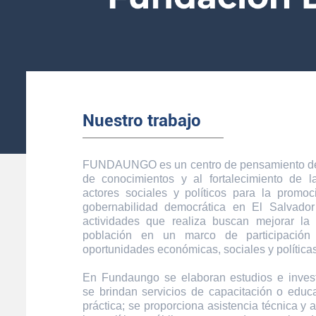
Nuestro trabajo
FUNDAUNGO es un centro de pensamiento ded
de conocimientos y al fortalecimiento de 
actores sociales y políticos para la promoc
gobernabilidad democrática en El Salvador
actividades que realiza buscan mejorar la
población en un marco de participación
oportunidades económicas, sociales y políticas
En Fundaungo se elaboran estudios e inves
se brindan servicios de capacitación o educa
práctica; se proporciona asistencia técnica y 