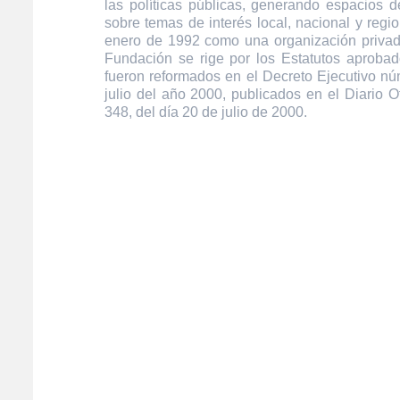
las políticas públicas, generando espacios de
sobre temas de interés local, nacional y regi
enero de 1992 como una organización privada
Fundación se rige por los Estatutos aprobad
fueron reformados en el Decreto Ejecutivo n
julio del año 2000, publicados en el Diario O
348, del día 20 de julio de 2000.