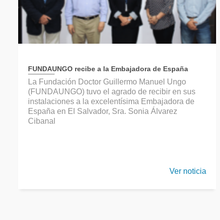
FUNDAUNGO recibe a la Embajadora de España
La Fundación Doctor Guillermo Manuel Ungo
(FUNDAUNGO) tuvo el agrado de recibir en sus
instalaciones a la excelentísima Embajadora de
España en El Salvador, Sra. Sonia Álvarez
Cibanal
Ver noticia