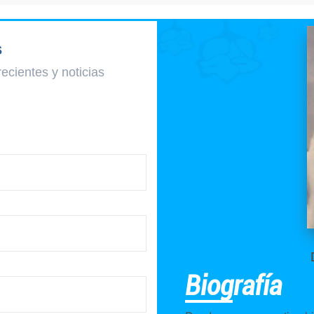
s
recientes y
noticias
Biografía