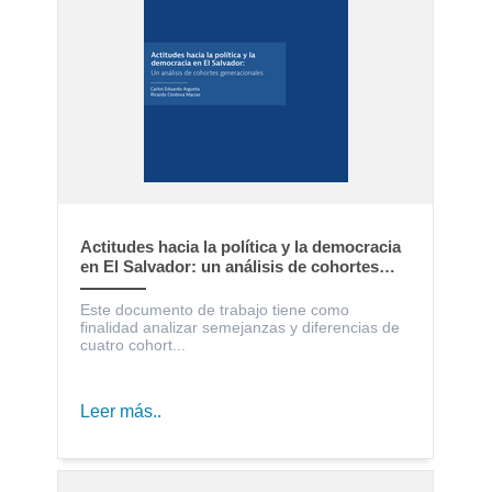
Actitudes hacia la política y la democracia
en El Salvador: un análisis de cohortes
generacionales
Este documento de trabajo tiene como
finalidad analizar semejanzas y diferencias de
cuatro cohort...
Leer más..