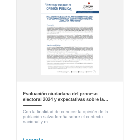
Evaluación ciudadana del proceso
electoral 2024 y expectativas sobre la
gestión gubernamental, legislativa y
municipal
Con la finalidad de conocer la opinión de la
población salvadoreña sobre el contexto
nacional y m...