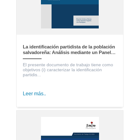
La identificación partidista de la población
salvadoreña: Análisis mediante un Panel
Electoral
El presente documento de trabajo tiene como
objetivos (i) caracterizar la identificación
partidis...
Leer más..