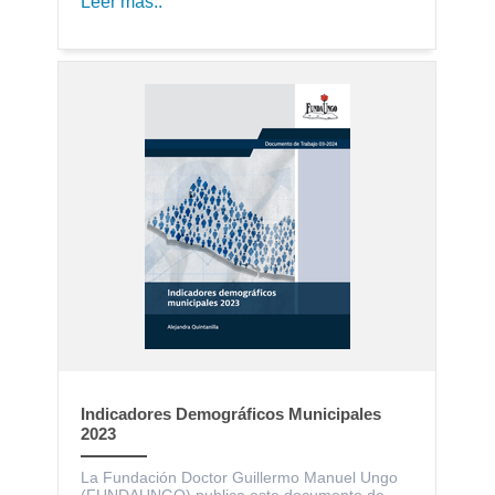
Leer más..
Indicadores Demográficos Municipales
2023
La Fundación Doctor Guillermo Manuel Ungo
(FUNDAUNGO) publica este documento de