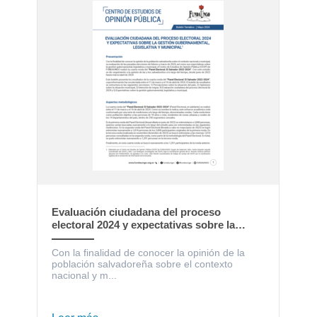
Evaluación ciudadana del proceso
electoral 2024 y expectativas sobre la
gestión gubernamental, legislativa y
municipal
Con la finalidad de conocer la opinión de la
población salvadoreña sobre el contexto
nacional y m...