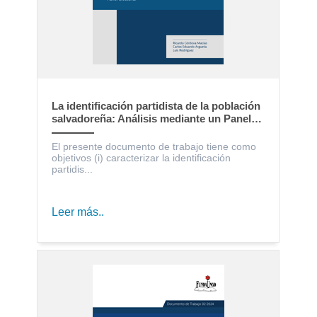
La identificación partidista de la población
salvadoreña: Análisis mediante un Panel
Electoral
El presente documento de trabajo tiene como
objetivos (i) caracterizar la identificación
partidis...
Leer más..