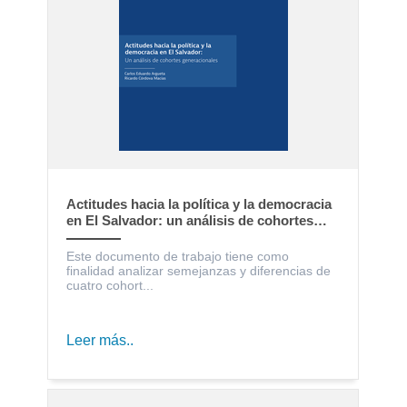
Actitudes hacia la política y la democracia
en El Salvador: un análisis de cohortes
generacionales
Este documento de trabajo tiene como
finalidad analizar semejanzas y diferencias de
cuatro cohort...
Leer más..