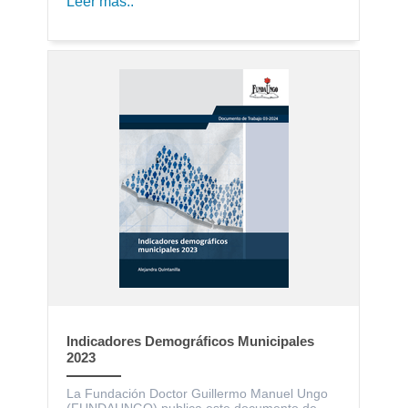
Leer más..
Indicadores Demográficos Municipales
2023
La Fundación Doctor Guillermo Manuel Ungo
(FUNDAUNGO) publica este documento de