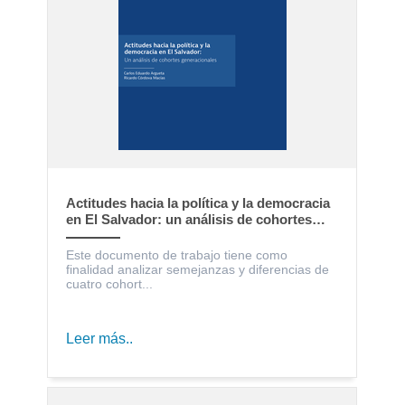
Actitudes hacia la política y la democracia
en El Salvador: un análisis de cohortes
generacionales
Este documento de trabajo tiene como
finalidad analizar semejanzas y diferencias de
cuatro cohort...
Leer más..