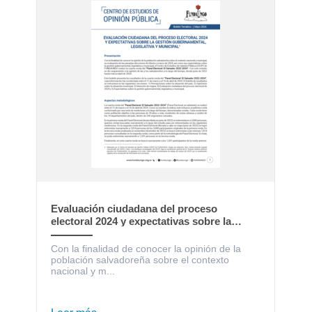
Evaluación ciudadana del proceso
electoral 2024 y expectativas sobre la
gestión gubernamental, legislativa y
municipal
Con la finalidad de conocer la opinión de la
población salvadoreña sobre el contexto
nacional y m...