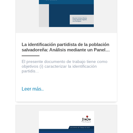
La identificación partidista de la población
salvadoreña: Análisis mediante un Panel
Electoral
El presente documento de trabajo tiene como
objetivos (i) caracterizar la identificación
partidis...
Leer más..