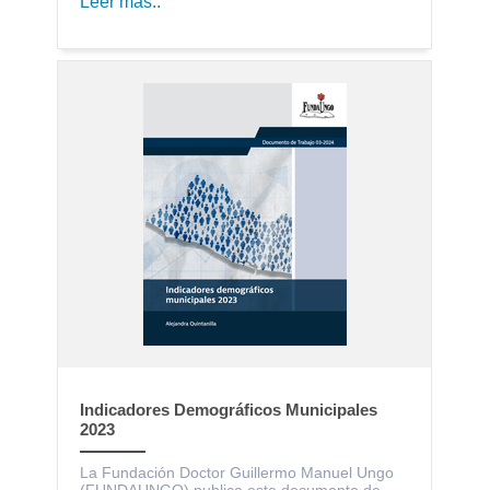
Leer más..
Indicadores Demográficos Municipales
2023
La Fundación Doctor Guillermo Manuel Ungo
(FUNDAUNGO) publica este documento de