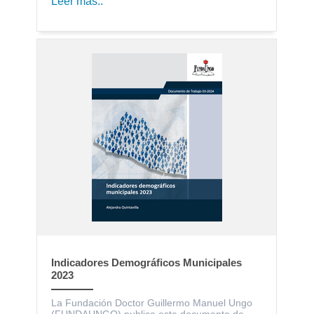
Leer más..
Indicadores Demográficos Municipales
2023
La Fundación Doctor Guillermo Manuel Ungo
(FUNDAUNGO) publica este documento de