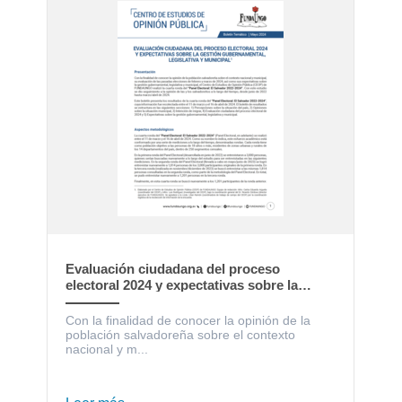
Evaluación ciudadana del proceso
electoral 2024 y expectativas sobre la
gestión gubernamental, legislativa y
municipal
Con la finalidad de conocer la opinión de la
población salvadoreña sobre el contexto
nacional y m...