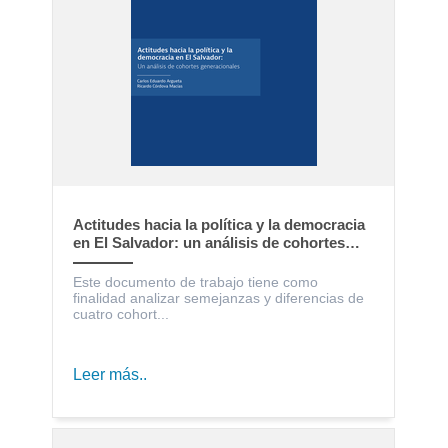
Actitudes hacia la política y la democracia
en El Salvador: un análisis de cohortes
generacionales
Este documento de trabajo tiene como
finalidad analizar semejanzas y diferencias de
cuatro cohort...
Leer más..