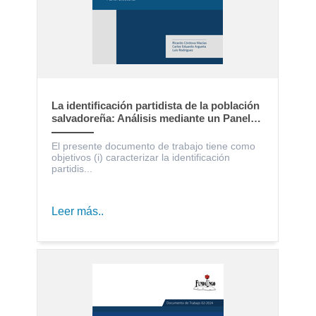
La identificación partidista de la población
salvadoreña: Análisis mediante un Panel
Electoral
El presente documento de trabajo tiene como
objetivos (i) caracterizar la identificación
partidis...
Leer más..