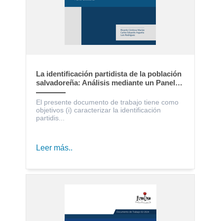
La identificación partidista de la población
salvadoreña: Análisis mediante un Panel
Electoral
El presente documento de trabajo tiene como
objetivos (i) caracterizar la identificación
partidis...
Leer más..