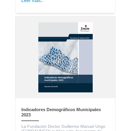
Leer más..
Indicadores Demográficos Municipales
2023
La Fundación Doctor Guillermo Manuel Ungo
(FUNDAUNGO) publica este documento de