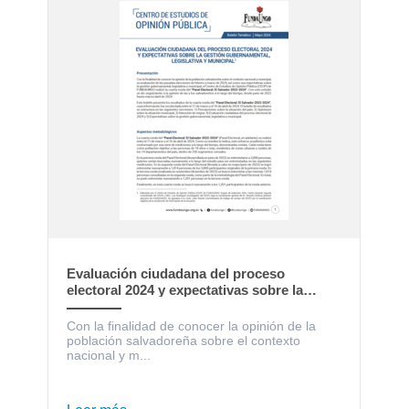
Evaluación ciudadana del proceso
electoral 2024 y expectativas sobre la
gestión gubernamental, legislativa y
municipal
Con la finalidad de conocer la opinión de la
población salvadoreña sobre el contexto
nacional y m...