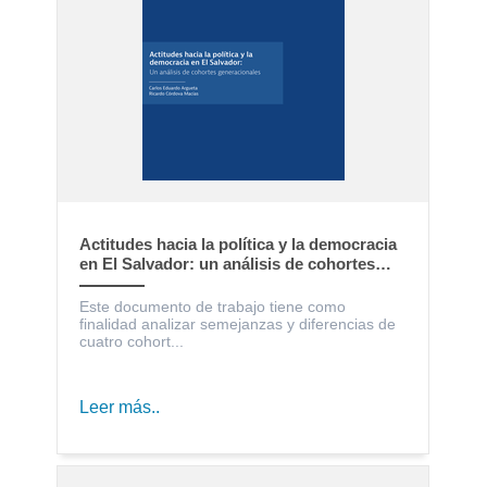
Actitudes hacia la política y la democracia
en El Salvador: un análisis de cohortes
generacionales
Este documento de trabajo tiene como
finalidad analizar semejanzas y diferencias de
cuatro cohort...
Leer más..