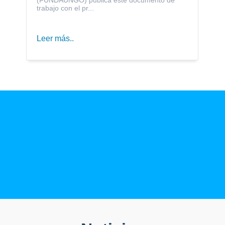
trabajo con el pr...
Leer más..