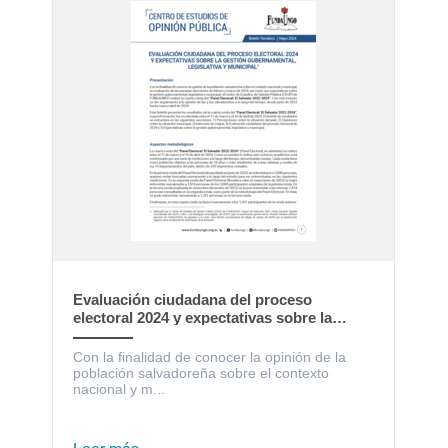
Evaluación ciudadana del proceso
electoral 2024 y expectativas sobre la
gestión gubernamental, legislativa y
municipal
Con la finalidad de conocer la opinión de la
población salvadoreña sobre el contexto
nacional y m...