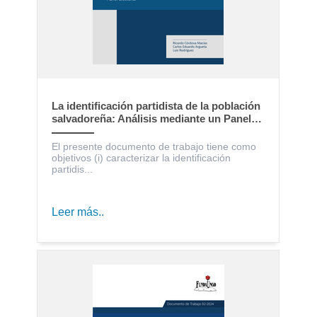
La identificación partidista de la población
salvadoreña: Análisis mediante un Panel
Electoral
El presente documento de trabajo tiene como
objetivos (i) caracterizar la identificación
partidis...
Leer más..