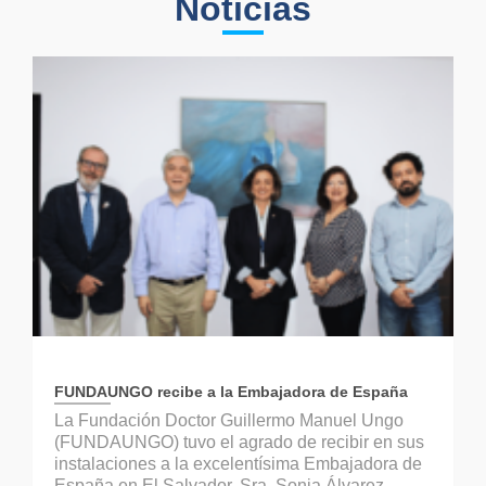
Noticias
FUNDAUNGO recibe a la Embajadora de España
La Fundación Doctor Guillermo Manuel Ungo
(FUNDAUNGO) tuvo el agrado de recibir en sus
instalaciones a la excelentísima Embajadora de
España en El Salvador, Sra. Sonia Álvarez