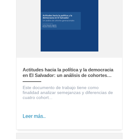
Actitudes hacia la política y la democracia
en El Salvador: un análisis de cohortes
generacionales
Este documento de trabajo tiene como
finalidad analizar semejanzas y diferencias de
cuatro cohort...
Leer más..