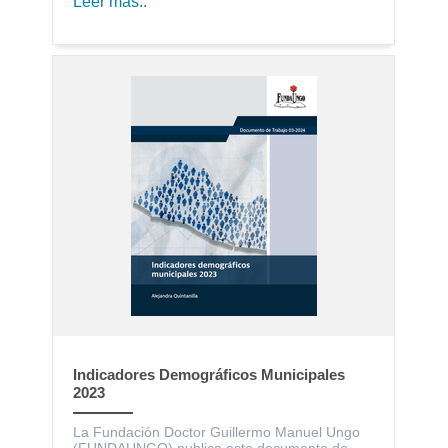
Leer más..
Indicadores Demográficos Municipales
2023
La Fundación Doctor Guillermo Manuel Ungo
(FUNDAUNGO) publica este documento de