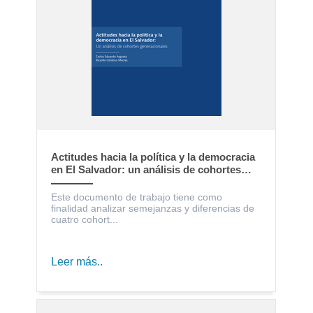
Actitudes hacia la política y la democracia
en El Salvador: un análisis de cohortes
generacionales
Este documento de trabajo tiene como
finalidad analizar semejanzas y diferencias de
cuatro cohort...
Leer más..