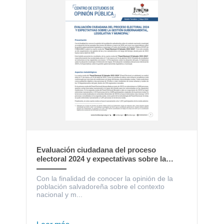
Evaluación ciudadana del proceso
electoral 2024 y expectativas sobre la
gestión gubernamental, legislativa y
municipal
Con la finalidad de conocer la opinión de la
población salvadoreña sobre el contexto
nacional y m...