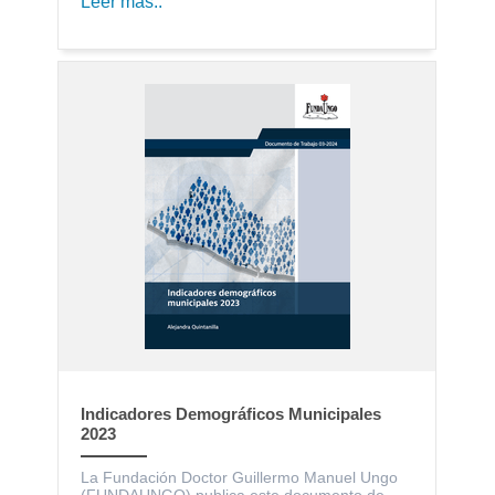
Leer más..
Indicadores Demográficos Municipales
2023
La Fundación Doctor Guillermo Manuel Ungo
(FUNDAUNGO) publica este documento de