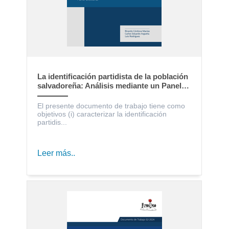
La identificación partidista de la población
salvadoreña: Análisis mediante un Panel
Electoral
El presente documento de trabajo tiene como
objetivos (i) caracterizar la identificación
partidis...
Leer más..