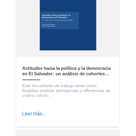
Actitudes hacia la política y la democracia
en El Salvador: un análisis de cohortes
generacionales
Este documento de trabajo tiene como
finalidad analizar semejanzas y diferencias de
cuatro cohort...
Leer más..