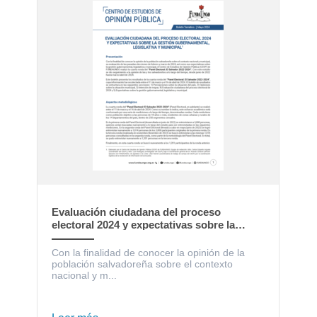
Evaluación ciudadana del proceso
electoral 2024 y expectativas sobre la
gestión gubernamental, legislativa y
municipal
Con la finalidad de conocer la opinión de la
población salvadoreña sobre el contexto
nacional y m...