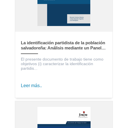
La identificación partidista de la población
salvadoreña: Análisis mediante un Panel
Electoral
El presente documento de trabajo tiene como
objetivos (i) caracterizar la identificación
partidis...
Leer más..