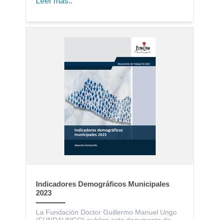
Leer más..
Indicadores Demográficos Municipales
2023
La Fundación Doctor Guillermo Manuel Ungo
(FUNDAUNGO) publica este documento de